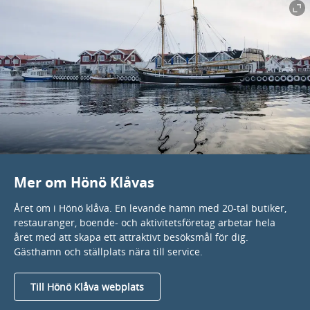
Mer om Hönö Klåvas
Året om i Hönö klåva. En levande hamn med 20-tal butiker,
restauranger, boende- och aktivitetsföretag arbetar hela
året med att skapa ett attraktivt besöksmål för dig.
Gästhamn och ställplats nära till service.
Till Hönö Klåva webplats