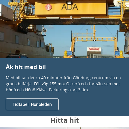
Åk hit med bil
Med bil tar det ca 40 minuter från Göteborg centrum via en
gratis bilfärja. Följ väg 155 mot Öckerö och fortsätt sen mot
Hönö och Hönö Klåva. Parkeringskort 3 tim.
Tidtabell Hönöleden
Hitta hit