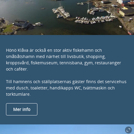
Hönö Klåva är också en stor aktiv fiskehamn och
småbåtshamn med närhet till livsbutik, shopping,
kroppsvård, fiskemuseum, tennisbana, gym, restauranger
och caféer.
Till hamnens och ställplatsernas gäster finns det servicehus
med dusch, toaletter, handikapps WC, tvättmaskin och
torktumlare.
Mer info