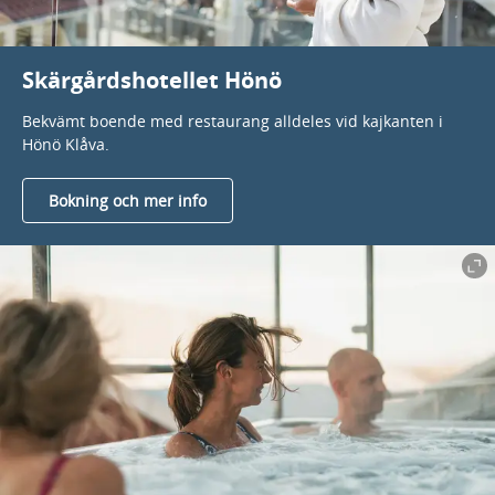
Skärgårdshotellet Hönö
Bekvämt boende med restaurang alldeles vid kajkanten i
Hönö Klåva.
Bokning och mer info