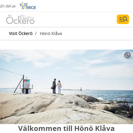
En del av
/
Visit Öckerö
Hönö Klåva
Välkommen till Hönö Klåva