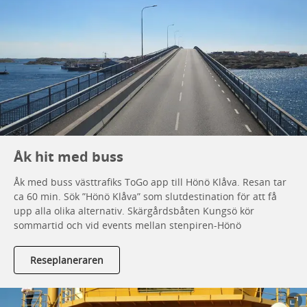
Åk hit med buss
Åk med buss västtrafiks ToGo app till Hönö Klåva. Resan tar
ca 60 min. Sök ”Hönö Klåva” som slutdestination för att få
upp alla olika alternativ. Skärgårdsbåten Kungsö kör
sommartid och vid events mellan stenpiren-Hönö
Reseplaneraren