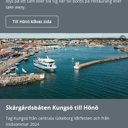
mys på ett café eller slå sig ner till bords på restaurang eller
take away.
Till Hönö klåvas sida
Skärgårdsbåten Kungsö till Hönö
Tag Kungsö från centrala Göteborg Vårfesten och från
midsommar 2024