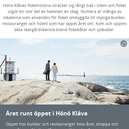
Hönö Klåvas fiskehistoria sträcker sig långt bak i tiden och fisket
utgör en stor del av hamnen än idag. Numera är många av
lokalerna som användes för fisket ombyggda till mysiga butiker,
restauranger och hotell som har öppet året om. Kom och upplev
äkta skärgårdskänsla bland fiskebåtar och sjöbodar.
Året runt öppet i Hönö Klåva
Öppet hos butiker och restauranger hela året, shoppa och