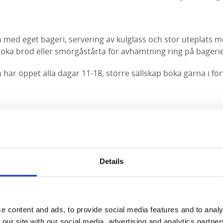
med eget bageri, servering av kulglass och stor uteplats m
boka bröd eller smörgåstårta för avhämtning ring på bagerie
har öppet alla dagar 11-18, större sällskap boka gärna i för
Details
e content and ads, to provide social media features and to analy
 our site with our social media, advertising and analytics partn