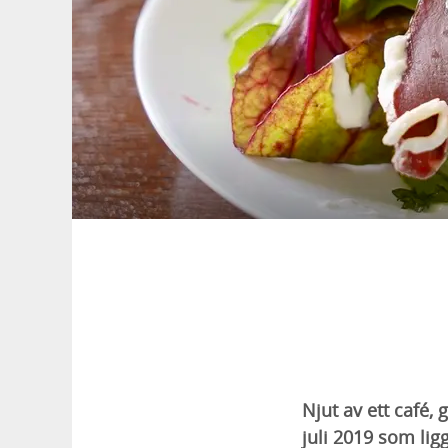
Njut av ett café, 
juli 2019 som li