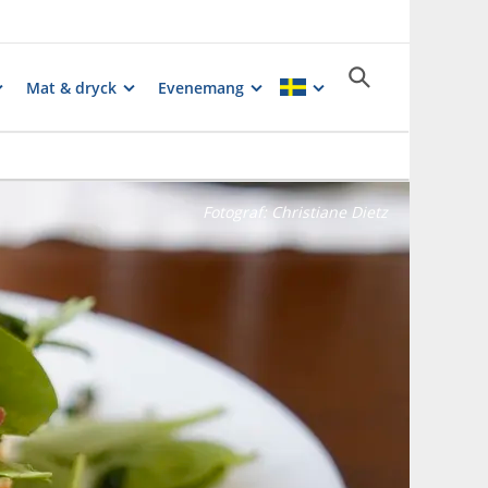
Mat & dryck
Evenemang
Fotograf:
Christiane Dietz