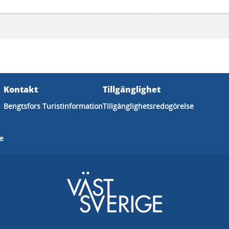
Kontakt
Tillgänglighet
Bengtsfors Turistinformation
Tillgänglighetsredogörelse
ge