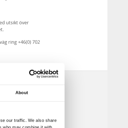
ed utsikt över
t.
väg ring +46(0) 702
About
se our traffic. We also share
ers who may combine it with