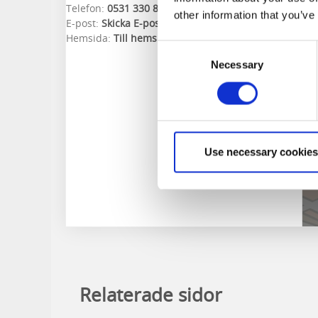
Telefon:
0531 330 86
other information that you’ve
E-post:
Skicka E-post
Hemsida:
Till hemsida
Consent
Necessary
Selection
Use necessary cookies
Relaterade sidor