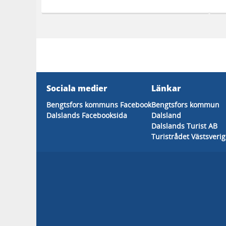
Sociala medier
Länkar
Bengtsfors kommuns Facebook
Bengtsfors kommun
Dalslands Facebooksida
Dalsland
Dalslands Turist AB
Turistrådet Västsveri