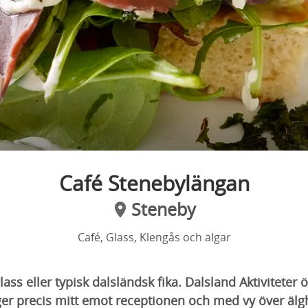
Café Stenebylängan
Steneby
Café, Glass, Klengås och älgar
glass eller typisk dalsländsk fika. Dalsland Aktiviteter
gger precis mitt emot receptionen och med vy över äl