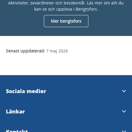
Aktiviteter, sevärdheter och besöksmål. Läs mer om allt du
kan se och uppleva i Bengtsfors.
Mer bengtsfors
Senast uppdaterad:
7 maj 2024
Sociala medier
Bengtsfors kommuns Facebook
Länkar
Dalslands Facebooksida
Bengtsfors kommun
Kontakt