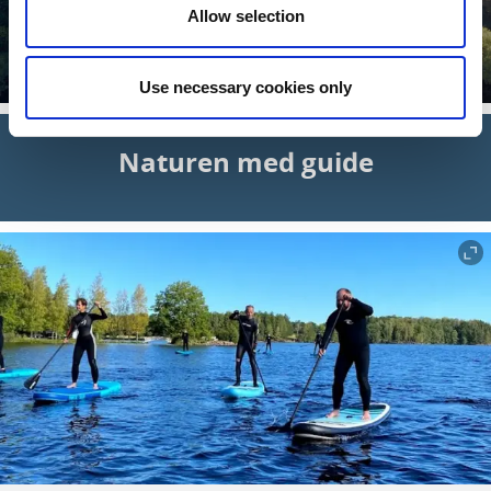
Dalslands kanal
Allow selection
En av Europas vackraste vattenvägar.
Läs mer
Use necessary cookies only
Naturen med guide