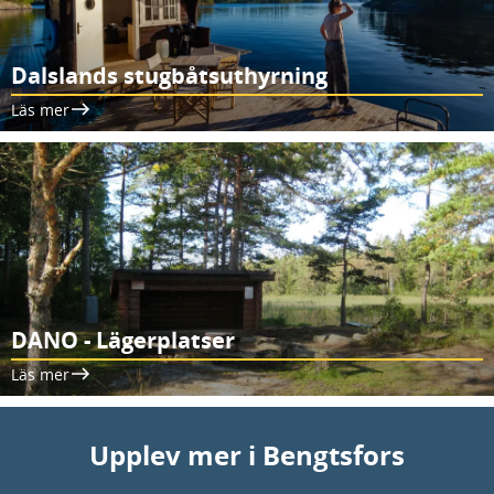
Dalslands stugbåtsuthyrning
Läs mer
DANO - Lägerplatser
Läs mer
Upplev mer i Bengtsfors