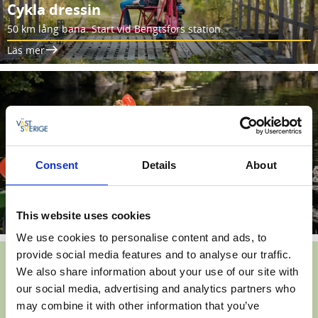
Cykla dressin
50 km lång bana. Start vid Bengtsfors station.
Läs mer
Consent
Details
About
Alcatraz
Upplevelsecenter för naturälskare i Gustavsfors.
This website uses cookies
Läs mer
We use cookies to personalise content and ads, to
provide social media features and to analyse our traffic.
We also share information about your use of our site with
our social media, advertising and analytics partners who
may combine it with other information that you’ve