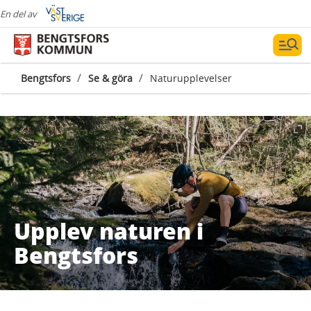
En del av
/
/
Bengtsfors
Se & göra
Naturupplevelser
Upplev naturen i
Bengtsfors