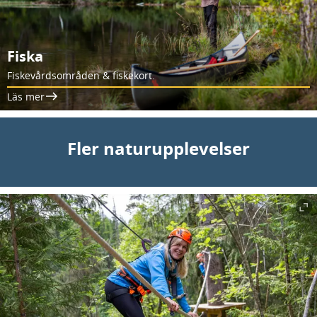
Fiska
Fiskevårdsområden & fiskekort.
Läs mer
Fler naturupplevelser