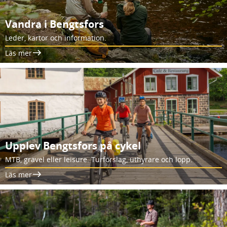
Vandra i Bengtsfors
Leder, kartor och information.
Läs mer
Upplev Bengtsfors på cykel
MTB, gravel eller leisure. Turförslag, uthyrare och lopp.
Läs mer