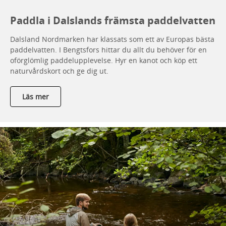
Paddla i Dalslands främsta paddelvatten
Dalsland Nordmarken har klassats som ett av Europas bästa
paddelvatten. I Bengtsfors hittar du allt du behöver för en
oförglömlig paddelupplevelse. Hyr en kanot och köp ett
naturvårdskort och ge dig ut.
Läs mer