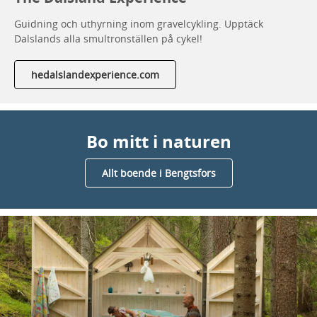
Guidning och uthyrning inom gravelcykling. Upptäck
Dalslands alla smultronställen på cykel!
hedalslandexperience.com
Bo mitt i naturen
Allt boende i Bengtsfors