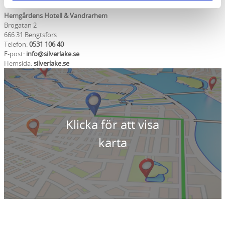
Kontaktinformation
Hemgårdens Hotell & Vandrarhem
Brogatan 2
666 31 Bengtsfors
Telefon:
0531 106 40
E-post:
info@silverlake.se
Hemsida:
silverlake.se
Klicka för att visa
karta