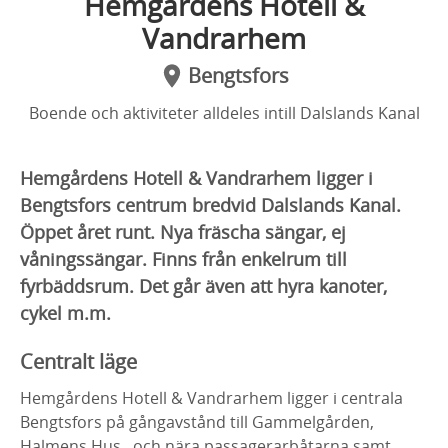
Hemgårdens Hotell &
Vandrarhem
Bengtsfors
Boende och aktiviteter alldeles intill Dalslands Kanal
Hemgårdens Hotell & Vandrarhem ligger i
Bengtsfors centrum bredvid Dalslands Kanal.
Öppet året runt. Nya fräscha sängar, ej
våningssängar. Finns från enkelrum till
fyrbäddsrum. Det går även att hyra kanoter,
cykel m.m.
Centralt läge
Hemgårdens Hotell & Vandrarhem ligger i centrala
Bengtsfors på gångavstånd till Gammelgården,
Halmens Hus, och nära passagerarbåtarna samt