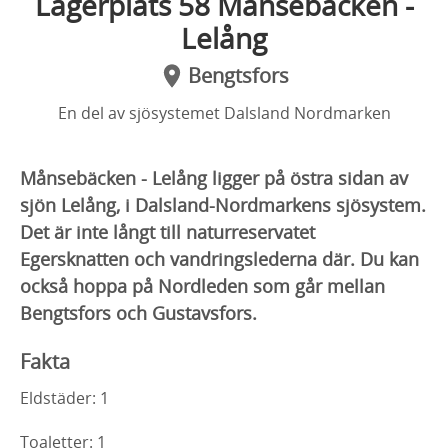
Lägerplats 58 Månsebäcken -
Lelång
Bengtsfors
En del av sjösystemet Dalsland Nordmarken
Månsebäcken - Lelång ligger på östra sidan av
sjön Lelång, i Dalsland-Nordmarkens sjösystem.
Det är inte långt till naturreservatet
Egersknatten och vandringslederna där. Du kan
också hoppa på Nordleden som går mellan
Bengtsfors och Gustavsfors.
Fakta
Eldstäder: 1
Toaletter: 1