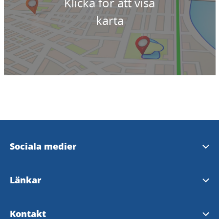
Klicka för att visa
karta
Sociala medier
Bengtsfors kommuns Facebook
Länkar
Dalslands Facebooksida
Bengtsfors kommun
Kontakt