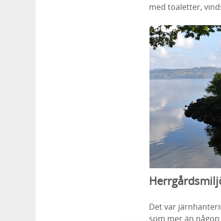
med toaletter, vind
Herrgårdsmilj
Det var järnhanter
som mer än någon a