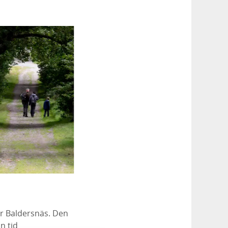
r Baldersnäs. Den
n tid