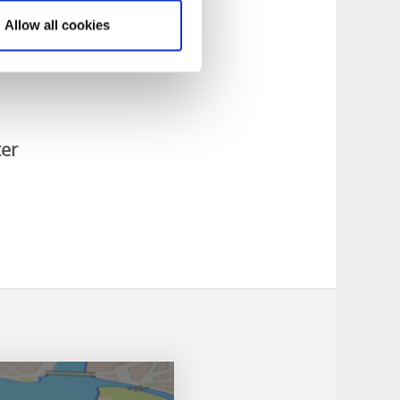
Allow all cookies
ill herrgården.
ter