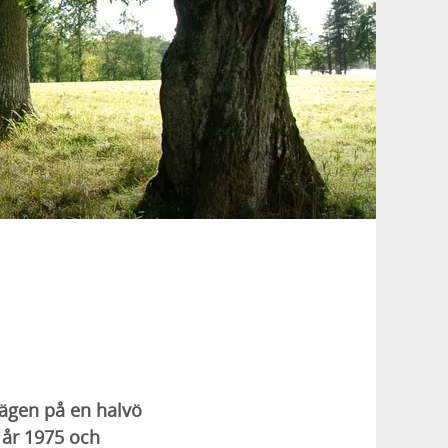
lägen på en halvö
 år 1975 och