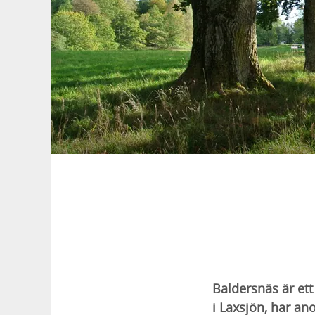
Baldersnäs är ett
i Laxsjön, har an