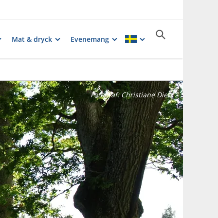
Mat & dryck
Evenemang
Fotograf:
Christiane Dietz