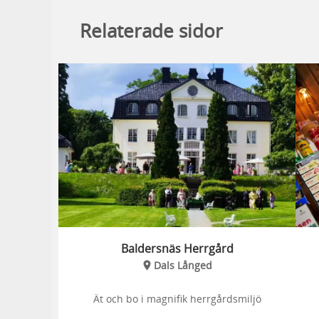
Relaterade sidor
Baldersnäs Herrgård
Dals Långed
Ät och bo i magnifik herrgårdsmiljö