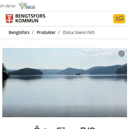
En del av
/
/
Bengtsfors
Produkter
Östra Silens FVO