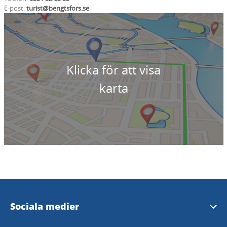
E-post:
turist@bengtsfors.se
Klicka för att visa
karta
Sociala medier