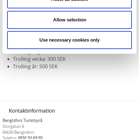
Pris
Allow selection
Dag: 50 SEK
Vecka: 150 SEK
Use necessary cookies only
År: 300 SEK
Trolling dag: 100 SEK
Trolling vecka: 300 SEK
Trolling år: 500 SEK
Kontaktinformation
Bengtsfors Turistbyrå
Storgatan 8
66630 Bengtsfors
Telefon:
0531 52 63 55