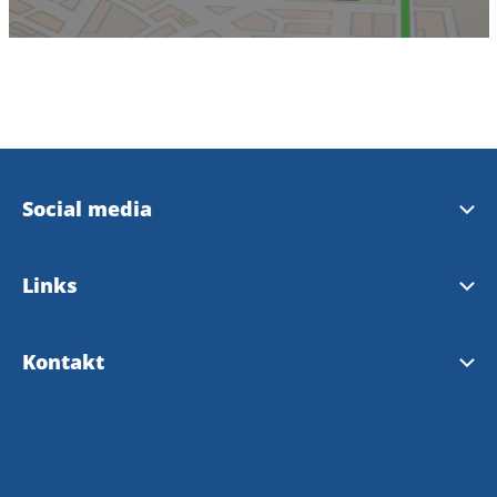
Social media
Instagram Touristinformation
Links
Facebook Touristinformation
Gemeinde Bengtsfors
Kontakt
Facebook Gemeinde Bengtsfors
Dalsland
Touristeninformation Bengtsfors
Facebook Dalsland
Westschweden