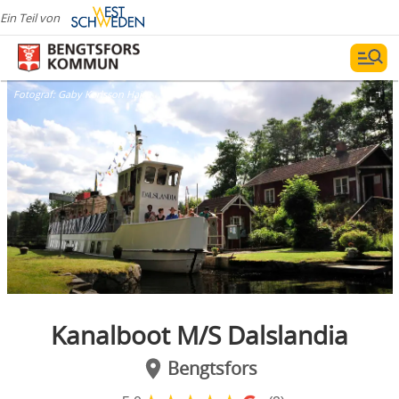
Ein Teil von
Fotograf:
Gaby Karlsson Hain
Kanalboot M/S Dalslandia
Bengtsfors