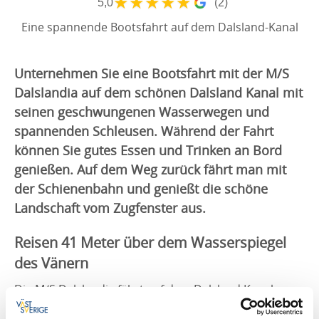
★
★
★
★
★
5,0
(2)
Eine spannende Bootsfahrt auf dem Dalsland-Kanal
Unternehmen Sie eine Bootsfahrt mit der M/S
Dalslandia auf dem schönen Dalsland Kanal mit
seinen geschwungenen Wasserwegen und
spannenden Schleusen. Während der Fahrt
können Sie gutes Essen und Trinken an Bord
genießen. Auf dem Weg zurück fährt man mit
der Schienenbahn und genießt die schöne
Landschaft vom Zugfenster aus.
Reisen 41 Meter über dem Wasserspiegel
des Vänern
Die M/S Dalslandia fährt auf dem Dalsland Kanal
zwischen Håverud und Bengtsfors in Westschweden.