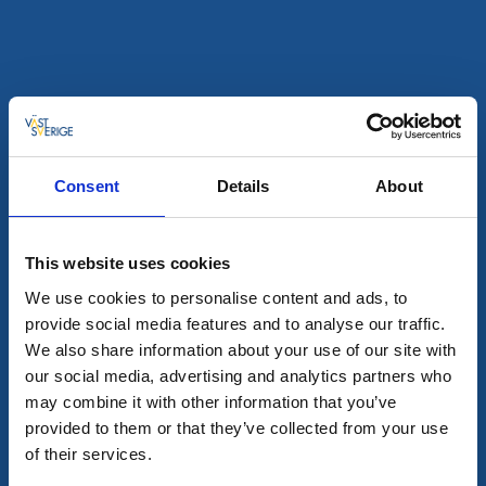
Saubere kleine Ferienhäuschen mit Seeblick
Mehr lesen
Offen
Consent
Details
About
This website uses cookies
We use cookies to personalise content and ads, to
provide social media features and to analyse our traffic.
We also share information about your use of our site with
our social media, advertising and analytics partners who
Paddeln
Sport
may combine it with other information that you’ve
BOOTSHAUS & Dietz.se
provided to them or that they’ve collected from your use
Bengtsfors
of their services.
★
★
★
★
☆
4.8
(140)