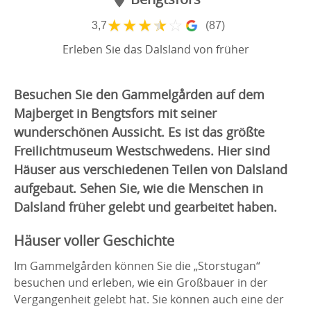
★
★
★
★
☆
3,7
(87)
Erleben Sie das Dalsland von früher
Besuchen Sie den Gammelgården auf dem
Majberget in Bengtsfors mit seiner
wunderschönen Aussicht. Es ist das größte
Freilichtmuseum Westschwedens. Hier sind
Häuser aus verschiedenen Teilen von Dalsland
aufgebaut. Sehen Sie, wie die Menschen in
Dalsland früher gelebt und gearbeitet haben.
Häuser voller Geschichte
Im Gammelgården können Sie die „Storstugan“
besuchen und erleben, wie ein Großbauer in der
Vergangenheit gelebt hat. Sie können auch eine der