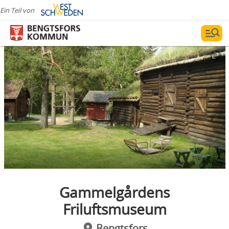
Ein Teil von
Gammelgårdens
Friluftsmuseum
Bengtsfors