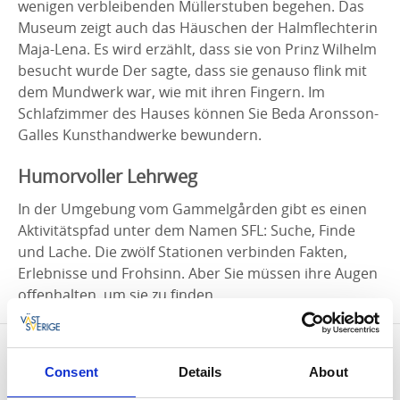
wenigen verbleibenden Müllerstuben begehen. Das
Museum zeigt auch das Häuschen der Halmflechterin
Maja-Lena. Es wird erzählt, dass sie von Prinz Wilhelm
besucht wurde Der sagte, dass sie genauso flink mit
dem Mundwerk war, wie mit ihren Fingern. Im
Schlafzimmer des Hauses können Sie Beda Aronsson-
Galles Kunsthandwerke bewundern.
Humorvoller Lehrweg
In der Umgebung vom Gammelgården gibt es einen
Aktivitätspfad unter dem Namen SFL: Suche, Finde
und Lache. Die zwölf Stationen verbinden Fakten,
Erlebnisse und Frohsinn. Aber Sie müssen ihre Augen
offenhalten, um sie zu finden.
Kontaktinformation
Consent
Details
About
Bengtsforstraktens Hembygdsförening
Majberget