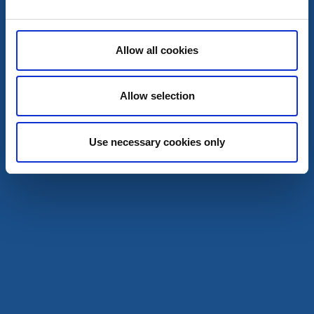
Mehr lesen
Allow all cookies
Allow selection
Use necessary cookies only
Yachthafen
Baldersnäs Gästehafen
Dals Långed
Gästehafen auf der Halbinsel Baldersnäs
Mehr lesen