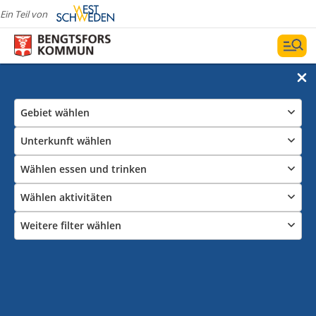
Ein Teil von
Gebiet wählen
Unterkunft wählen
Wählen essen und trinken
Wählen aktivitäten
Weitere filter wählen
Gästehafen
Datum und Filter
Karte zeigen