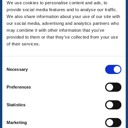
Zentrale Anlegestelle am See Lelång gelegen
We use cookies to personalise content and ads, to
Mehr lesen
provide social media features and to analyse our traffic.
We also share information about your use of our site with
our social media, advertising and analytics partners who
may combine it with other information that you’ve
provided to them or that they’ve collected from your use
of their services.
Consent
Necessary
Selection
Preferences
Yachthafen
Gustavsfors Gästehafen
Statistics
Gustavsfors
Gästehafen im Lelång und Knotenpunkt zum Västra
Marketing
Silen