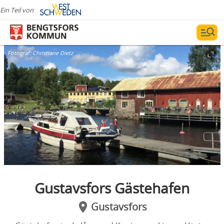
Ein Teil von
Fotograf:
Christiane Dietz
Gustavsfors Gästehafen
Gustavsfors