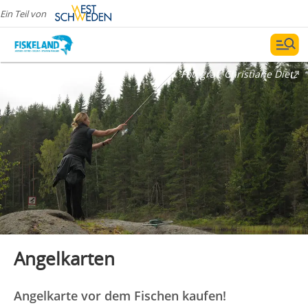
Ein Teil von
Fotograf:
Christiane Dietz
Angelkarten
Angelkarte vor dem Fischen kaufen!