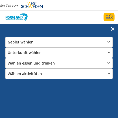
Ein Teil von
Gebiet wählen
Unterkunft wählen
Wählen essen und trinken
Wählen aktivitäten
Gästehafen im Fiskeland
Datum und Filter
Karte zeigen