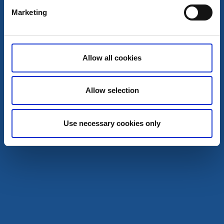
Marketing
Allow all cookies
Allow selection
Stellplatz
Aktivitäten
Sunnanå Gästehafen
Use necessary cookies only
Mellerud
Im malerischen Archipel in der Gemeinde Mellerud
Mehr lesen