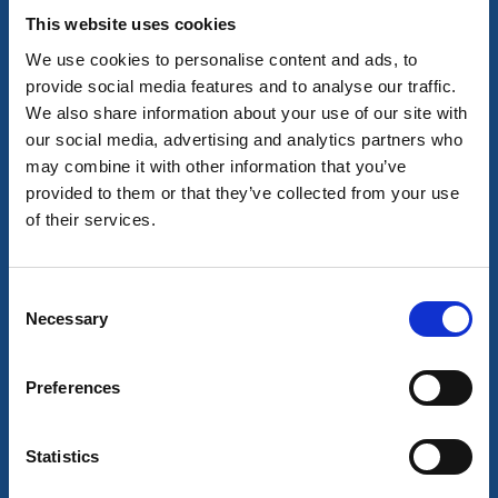
This website uses cookies
We use cookies to personalise content and ads, to
provide social media features and to analyse our traffic.
We also share information about your use of our site with
our social media, advertising and analytics partners who
may combine it with other information that you’ve
provided to them or that they’ve collected from your use
of their services.
Yachthafen
Consent
Nössemarks Gästehafen
Necessary
Selection
Nössemark
Mit Nähe zur Natur
Preferences
Mehr lesen
Statistics