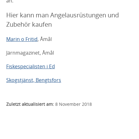
an.
Hier kann man Angelausrüstungen und
Zubehör kaufen
Marin o Fritid
, Åmål
Järnmagazinet, Åmål
Fiskespecialisten i Ed
Skogstjänst, Bengtsfors
Zuletzt aktualisiert am:
8 November 2018