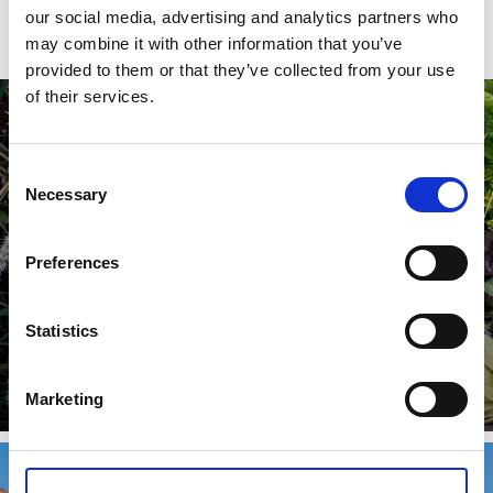
Hitta alla gårdsbutiker här
our social media, advertising and analytics partners who
may combine it with other information that you’ve
provided to them or that they’ve collected from your use
of their services.
Consent
Necessary
Selection
Preferences
Statistics
Lokala råvaror på menyn
Marketing
Läs mer