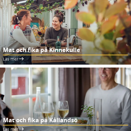
Mat och fika på Kinnekulle
Läs mer
Mat och fika på Kållandsö
Läs mer