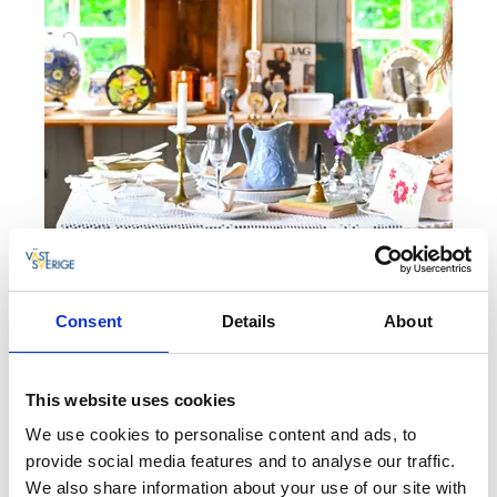
Consent
Details
About
Gårdsbutiker
This website uses cookies
I Destination Läckö-Kinnekulle finns det många
We use cookies to personalise content and ads, to
gårdsbutiker med ett rikt utbud.
provide social media features and to analyse our traffic.
We also share information about your use of our site with