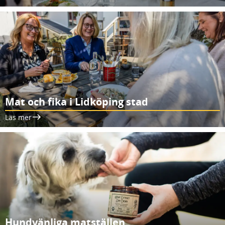
Mat och fika i Lidköping stad
Läs mer
Hundvänliga matställen