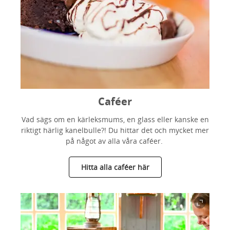
Caféer
Vad sägs om en kärleksmums, en glass eller kanske en
riktigt härlig kanelbulle?! Du hittar det och mycket mer
på något av alla våra caféer.
Hitta alla caféer här