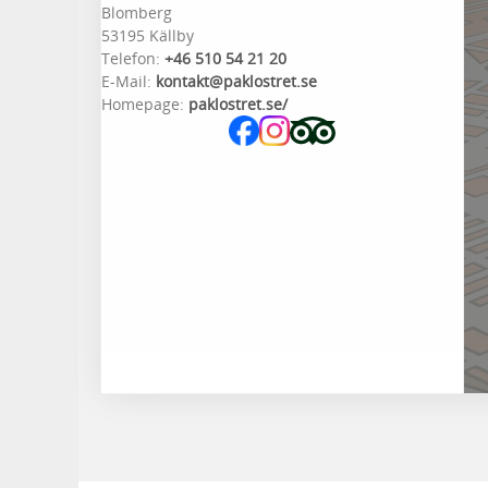
Blomberg
53195 Källby
Telefon:
+46 510 54 21 20
E-Mail:
kontakt@paklostret.se
Homepage:
paklostret.se/