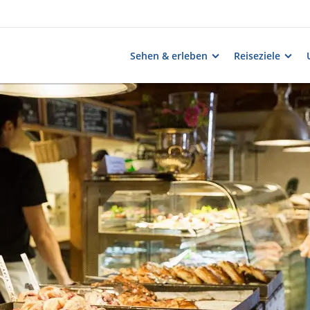
Sehen & erleben
Reiseziele