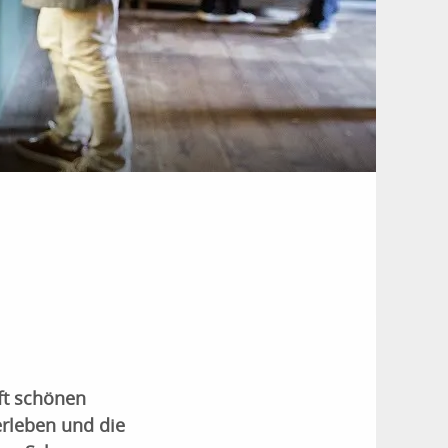
aft schönen
rleben und die