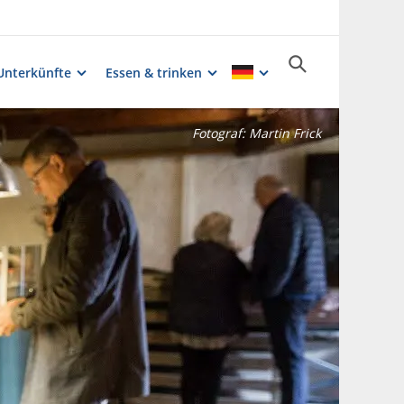
Unterkünfte
Essen & trinken
Fotograf:
Martin Frick