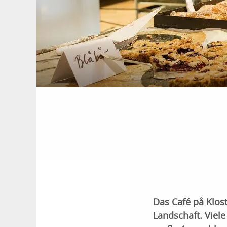
Das Café på Klost
Landschaft. Viel