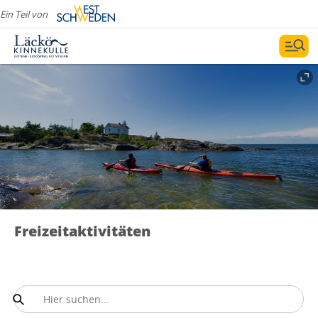
Ein Teil von
Freizeitaktivitäten