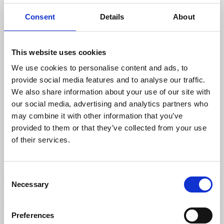
Consent
Details
About
This website uses cookies
We use cookies to personalise content and ads, to
provide social media features and to analyse our traffic.
We also share information about your use of our site with
our social media, advertising and analytics partners who
Naturgebiete
Naturreservat
may combine it with other information that you’ve
Österplana hed och vall
provided to them or that they’ve collected from your use
Kinnekulle
of their services.
Das Naturreservat liegt auf Kinnekulles
Kalksteinschicht
Mehr lesen
Consent
Necessary
Selection
Preferences