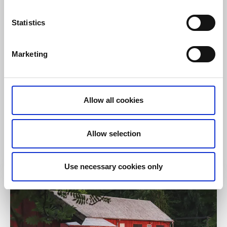
Statistics
Marketing
Naturgebiete
Allow all cookies
Biosphärenreservat
Kinnekulle
Allow selection
Vänerschären mit Kinnekulle
Mehr lesen
Use necessary cookies only