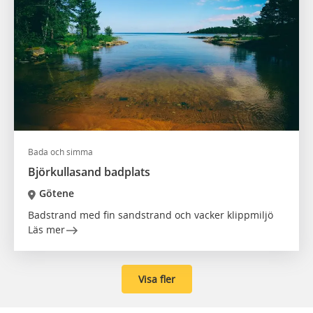
Bada och simma
Björkullasand badplats
Götene
Badstrand med fin sandstrand och vacker klippmiljö
Läs mer
Visa fler