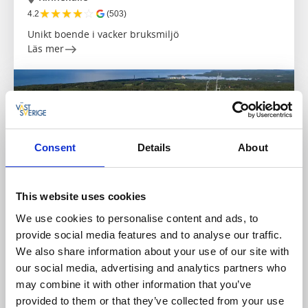
★
★
★
★
☆
4.2
(503)
Unikt boende i vacker bruksmiljö
Läs mer
Consent
Details
About
This website uses cookies
We use cookies to personalise content and ads, to
provide social media features and to analyse our traffic.
Sevärdheter
Utsiktsplats
We also share information about your use of our site with
Kinnekulle Utsiktstorn
our social media, advertising and analytics partners who
may combine it with other information that you’ve
Kinnekulle
provided to them or that they’ve collected from your use
★
★
★
★
★
4.3
(615)