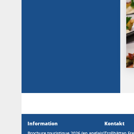
Information
Kontakt
Brochure touristique 2026 (en anglais)
Trollhättan F