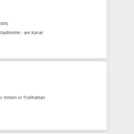
1836)
Stadtmitte - am Kanal
 mitten in Trollhättan