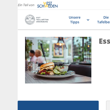
Ein Teil von
Unsere
Die
Tipps
Tafelbe
Es