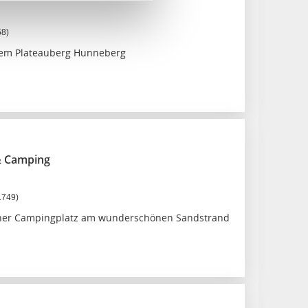
68)
dem Plateauberg Hunneberg
& Camping
1749)
cher Campingplatz am wunderschönen Sandstrand