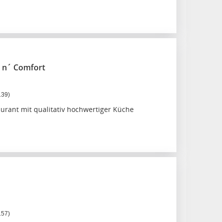
n n´ Comfort
139)
urant mit qualitativ hochwertiger Küche
157)