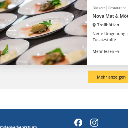
Bäckerei
Restaurant
Nova Mat & Mö
Trollhättan
Nette Umgebung un
Zusatzstoffe
Mehr lesen
Mehr anzeigen
remdenverkehrsbüro