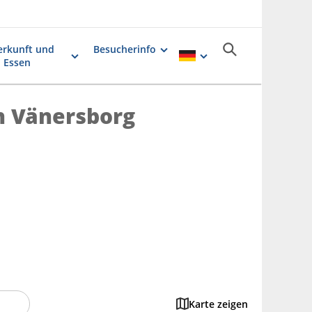
erkunft und
Besucherinfo
Essen
an Vänersborg
Karte zeigen