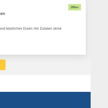
Offen
ten
d köstliches Essen mit Zutaten ohne