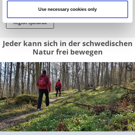
Waldseen, Bäche, Wiesen und weite Felder wechseln sich
mit dichten Wäldern ab.
Use necessary cookies only
Region Sjuhärad
Jeder kann sich in der schwedischen
Natur frei bewegen