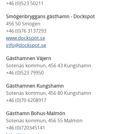
+46 (0)523 50211
Smögenbryggans gästhamn - Dockspot
456 50 Smögen
+46 (0)76 3137293
www.dockspot.se
info@dockspot.se
Gästhamnen Väjern
Sotenäs kommun, 456 43 Kungshamn
+46 (0)523 79950
Gästhamnen Kungshamn
Sotenäs kommun, 456 80 Kungshamn
+46 (0)70 6208917
Gästhamn Bohus-Malmön
Sotenäs kommun, 456 55 Malmön
+46 (0)720345141