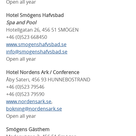
Open all year
Hotel Smögens Hafvsbad
Spa and Pool
Hotellgatan 26, 456 51 SMÖGEN
+46 (0)523 668450
www.smogenshafvsbad.se
info@smogenshafvsbad.se
Open all year
Hotel Nordens Ark / Conference
Åby Säteri, 456 93 HUNNEBOSTRAND
+46 (0)523 79546
+46 (0)523 79590
www.nordensark.se
,
bokning@nordensark.se
Open all year
Smögens Gästhem