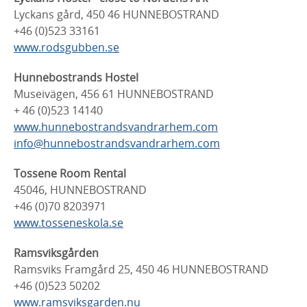
Lyckans gård, 450 46 HUNNEBOSTRAND
+46 (0)523 33161
www.rodsgubben.se
Hunnebostrands Hostel
Museivägen, 456 61 HUNNEBOSTRAND
+ 46 (0)523 14140
www.hunnebostrandsvandrarhem.com
info@hunnebostrandsvandrarhem.com
Tossene Room Rental
45046, HUNNEBOSTRAND
+46 (0)70 8203971
www.tosseneskola.se
Ramsviksgården
Ramsviks Framgård 25, 450 46 HUNNEBOSTRAND
+46 (0)523 50202
www.ramsviksgarden.nu