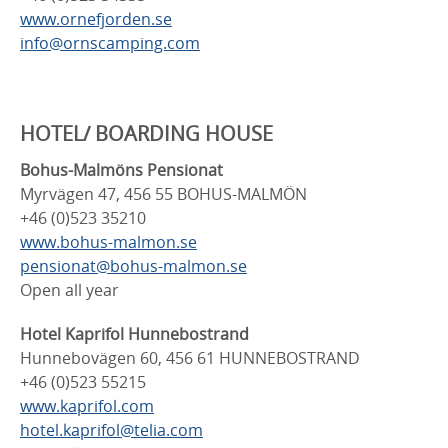
www.ornefjorden.se
info@ornscamping.com
HOTEL/ BOARDING HOUSE
Bohus-Malmöns Pensionat
Myrvägen 47, 456 55 BOHUS-MALMÖN
+46 (0)523 35210
www.bohus-malmon.se
pensionat@bohus-malmon.se
Open all year
Hotel Kaprifol Hunnebostrand
Hunnebovägen 60, 456 61 HUNNEBOSTRAND
+46 (0)523 55215
www.kaprifol.com
hotel.kaprifol@telia.com