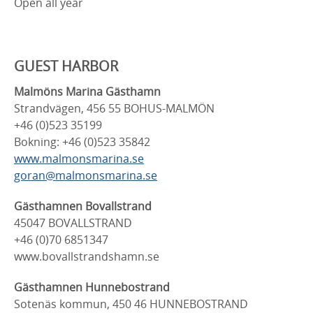
Open all year
GUEST HARBOR
Malmöns Marina Gästhamn
Strandvägen, 456 55 BOHUS-MALMÖN
+46 (0)523 35199
Bokning: +46 (0)523 35842
www.malmonsmarina.se
goran@malmonsmarina.se
Gästhamnen Bovallstrand
45047 BOVALLSTRAND
+46 (0)70 6851347
www.bovallstrandshamn.se
Gästhamnen Hunnebostrand
Sotenäs kommun, 450 46 HUNNEBOSTRAND