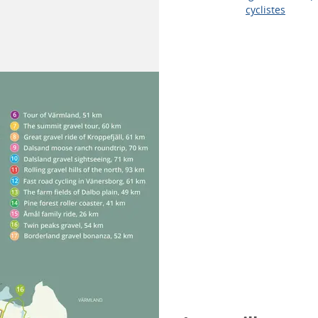
cyclistes