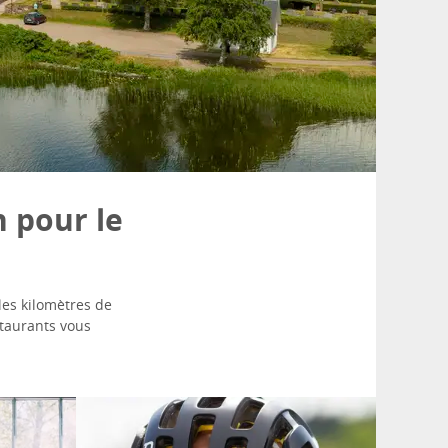
n pour le
les kilomètres de
staurants vous