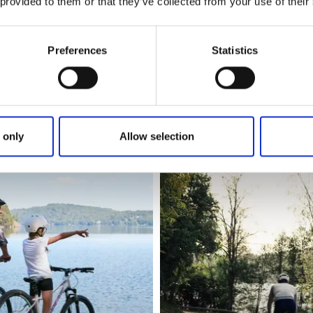
 provided to them or that they’ve collected from your use of their
Preferences
Statistics
 only
Allow selection