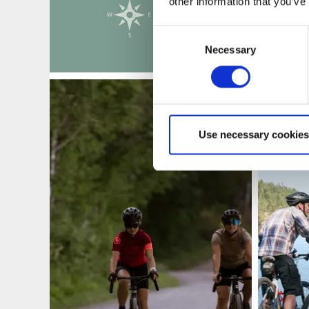
other information that you’ve
Consent
Necessary
Selection
Use necessary cookies