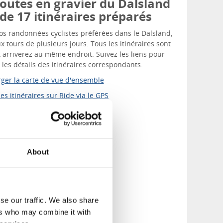
routes en gravier du Dalsland
de 17 itinéraires préparés
os randonnées cyclistes préférées dans le Dalsland,
x tours de plusieurs jours. Tous les itinéraires sont
t arriverez au même endroit. Suivez les liens pour
t les détails des itinéraires correspondants.
ger la carte de vue d'ensemble
les itinéraires sur Ride via le GPS
About
se our traffic. We also share
ers who may combine it with