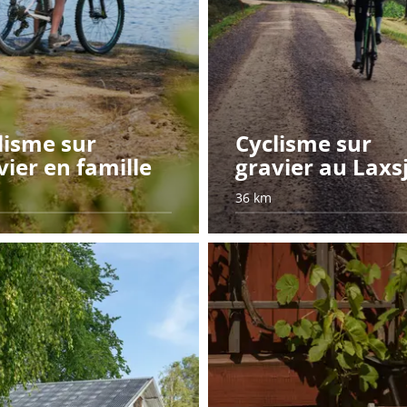
lisme sur
Cyclisme sur
vier en famille
gravier au Laxs
36 km