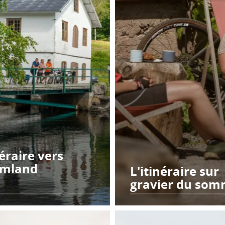
néraire vers
rmland
L'itinéraire sur
gravier du som