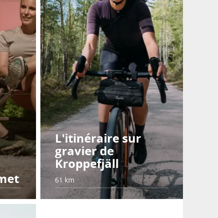
L'itinéraire sur
gravier de
Kroppefjäll
met
61 km