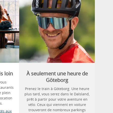
s loin
À seulement une heure de
Göteborg
vous
taurants
Prenez le train à Göteborg. Une heure
e plein
plus tard, vous serez dans le Dalsland,
location
prêt à partir pour votre aventure en
s.
vélo. Ceux qui viennent en voiture
trouveront de nombreux parkings
tés aux