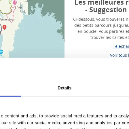
Les meilleures 
- Suggestion 
Ci-dessous, vous trouverez n
des petits parcours jusqu'au
en boucle. Vous partirez e
trouver les cartes e
Téléchar
Voir tous 
Details
e content and ads, to provide social media features and to analy
 our site with our social media, advertising and analytics partn