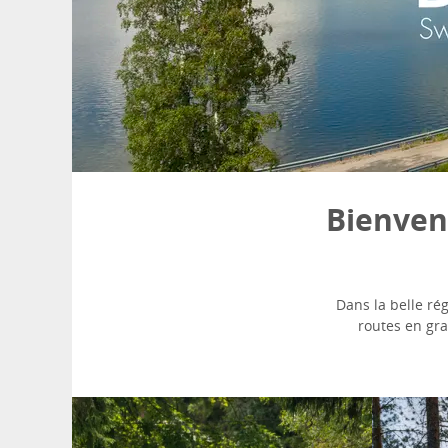
Bienvenu
Dans la belle ré
routes en gra