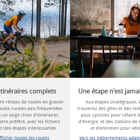
itinéraires complets
Une étape n'est jamai
ent réseau de routes en gravier
Aux étapes stratégiques, 
routes rurales peu fréquentées
trouverez des gîtes et des res
t un large choix d'itinéraires.
pour cyclistes pour refaire l
otre préféré, avec les fichiers
d'énergie, et des stations de 
t des étapes intéressantes.
et d'entretien pour vélo
fficher toutes les routes
Vers les hébergements adap