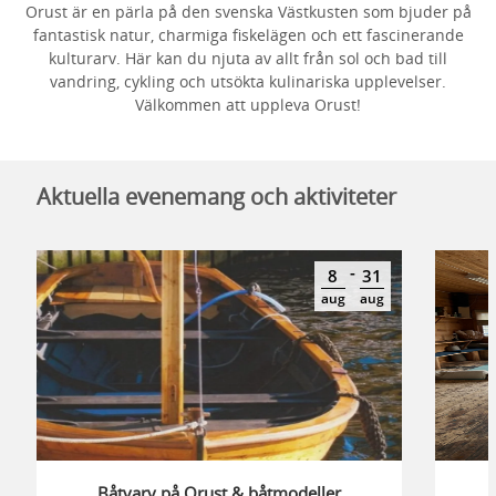
Orust är en pärla på den svenska Västkusten som bjuder på
fantastisk natur, charmiga fiskelägen och ett fascinerande
kulturarv. Här kan du njuta av allt från sol och bad till
vandring, cykling och utsökta kulinariska upplevelser.
Välkommen att uppleva Orust!
Aktuella evenemang och aktiviteter
-
8
31
aug
aug
Båtvarv på Orust & båtmodeller