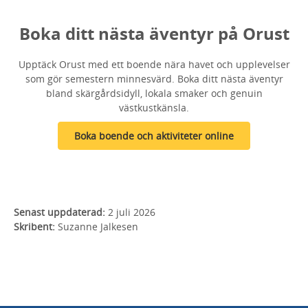
Boka ditt nästa äventyr på Orust
Upptäck Orust med ett boende nära havet och upplevelser
som gör semestern minnesvärd. Boka ditt nästa äventyr
bland skärgårdsidyll, lokala smaker och genuin
västkustkänsla.
Boka boende och aktiviteter online
Senast uppdaterad:
2 juli 2026
Skribent:
Suzanne Jalkesen