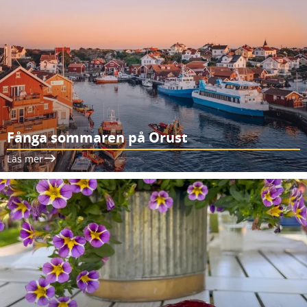
Fånga sommaren på Orust
Läs mer