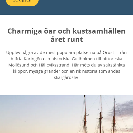
Charmiga öar och kustsamhällen
året runt
Upplev några av de mest populära platserna på Orust – från
bilfria Käringön och historiska Gullholmen till pittoreska
Mollösund och Hälleviksstrand. Här möts du av saltstänkta
klippor, mysiga gränder och en rik historia som andas
skärgårdsliv.