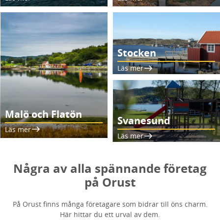
Stocken
Läs mer
Malö och Flatön
Svanesund
Läs mer
Läs mer
Några av alla spännande företag
på Orust
På Orust finns många företagare som bidrar till öns charm.
Här hittar du ett urval av dem.