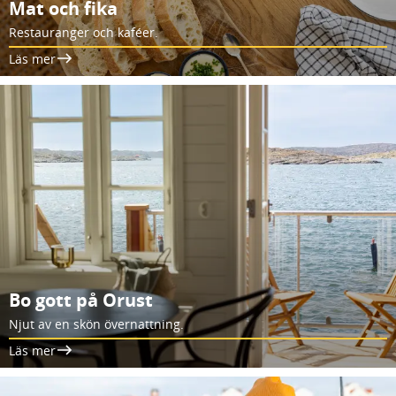
Mat och fika
Restauranger och kaféer.
Läs mer
Bo gott på Orust
Njut av en skön övernattning.
Läs mer