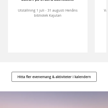
Utställning 1 juli - 31 augusti Henåns
Vä
bibliotek Kajutan
Hitta fler evenemang & aktiviteter i kalendern