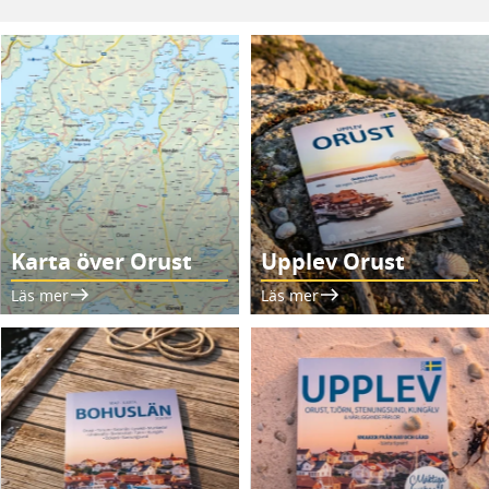
Karta över Orust
Upplev Orust
Läs mer
Läs mer