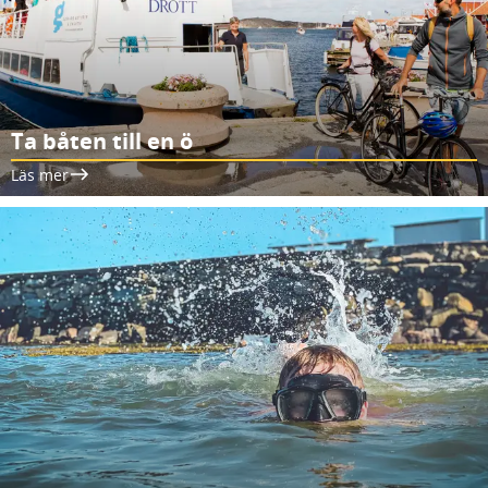
Ta båten till en ö
Läs mer