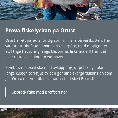
Prova fiskelyckan på Orust
Orust är ett paradis för dig som vill fiska på västkusten. Här
väntar ett rikt fiske i Bohusläns skärgård, med möjligheter
att fånga havsöring längs klipporna, fiska makrill från båt
eller njuta av stillheten vid havet.
Kombinera sportfiske med avkoppling, upptäck nya platser
längs kusten och njut av den genuina skärgårdskänslan som
gör Orust till en unik destination för fiske i Bohuslän.
Upptäck fiske med proffsen här