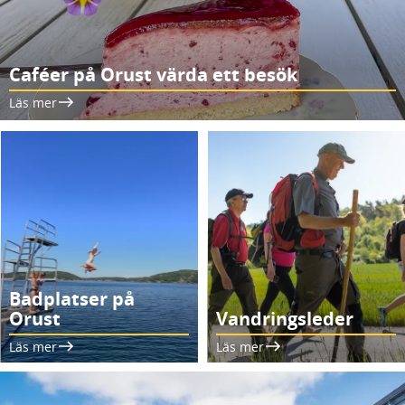
Caféer på Orust värda ett besök
Läs mer
Badplatser på
Orust
Vandringsleder
Läs mer
Läs mer