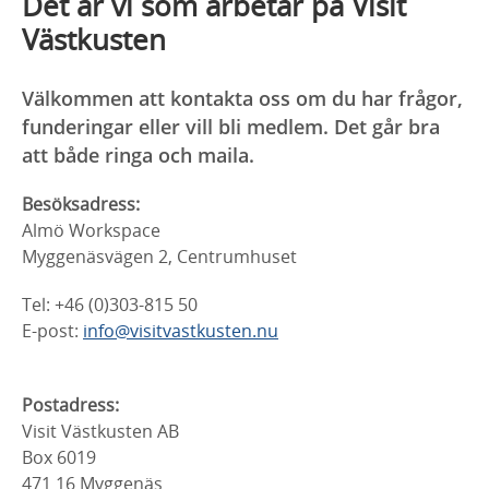
Det är vi som arbetar på Visit
Västkusten
Välkommen att kontakta oss om du har frågor,
funderingar eller vill bli medlem. Det går bra
att både ringa och maila.
Besöksadress:
Almö Workspace
Myggenäsvägen 2, Centrumhuset
Tel: +46 (0)303-815 50
E-post:
info@visitvastkusten.nu
Postadress:
Visit Västkusten AB
Box 6019
471 16 Myggenäs