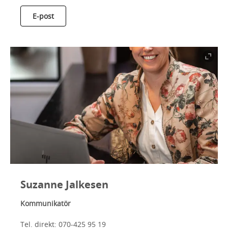
E-post
Suzanne Jalkesen
Kommunikatör
Tel. direkt:
070-425 95 19