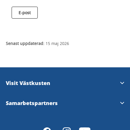
E-post
Senast uppdaterad:
15 maj 2026
Visit Västkusten
Kontakta oss
Samarbetspartners
Göteborg & Co