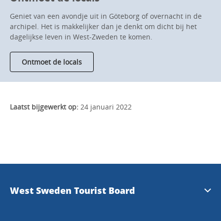
Geniet van een avondje uit in Göteborg of overnacht in de
archipel. Het is makkelijker dan je denkt om dicht bij het
dagelijkse leven in West-Zweden te komen.
Ontmoet de locals
Laatst bijgewerkt op:
24 januari 2022
West Sweden Tourist Board
Press information