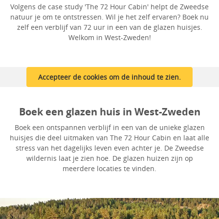
Volgens de case study 'The 72 Hour Cabin' helpt de Zweedse
natuur je om te ontstressen. Wil je het zelf ervaren? Boek nu
zelf een verblijf van 72 uur in een van de glazen huisjes.
Welkom in West-Zweden!
Accepteer de cookies om de inhoud te zien.
Boek een glazen huis in West-Zweden
Boek een ontspannen verblijf in een van de unieke glazen
huisjes die deel uitmaken van The 72 Hour Cabin en laat alle
stress van het dagelijks leven even achter je. De Zweedse
wildernis laat je zien hoe. De glazen huizen zijn op
meerdere locaties te vinden.