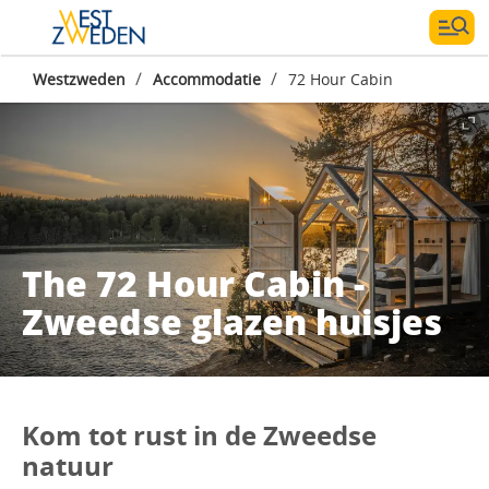
/
/
Westzweden
Accommodatie
72 Hour Cabin
The 72 Hour Cabin -
Zweedse glazen huisjes
Kom tot rust in de Zweedse
natuur