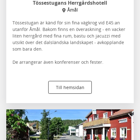
Tössestugans Herrgårdshotell
Åmål
Tössestugan är känd för sin fina vägkrog vid E45:an
utanför Åmål. Bakom finns en överaskning - en vacker
liten herrgård med fina rum, bastu och jacuzzi med
utsikt över det dalsländska landskapet - avkopplande
som bara den.
De arrangerar även konferenser och fester.
Till hemsidan