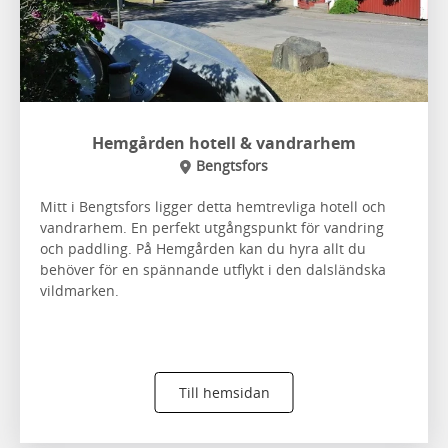
Hemgården hotell & vandrarhem
Bengtsfors
Mitt i Bengtsfors ligger detta hemtrevliga hotell och
vandrarhem. En perfekt utgångspunkt för vandring
och paddling. På Hemgården kan du hyra allt du
behöver för en spännande utflykt i den dalsländska
vildmarken.
Till hemsidan