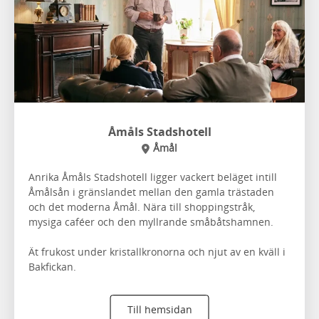
Åmåls Stadshotell
Åmål
Anrika Åmåls Stadshotell ligger vackert beläget intill
Åmålsån i gränslandet mellan den gamla trästaden
och det moderna Åmål. Nära till shoppingstråk,
mysiga caféer och den myllrande småbåtshamnen.
Ät frukost under kristallkronorna och njut av en kväll i
Bakfickan.
Till hemsidan