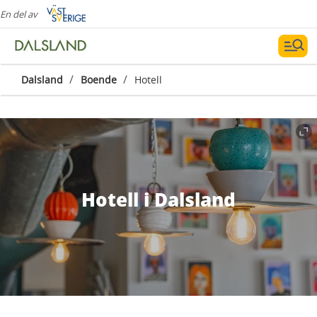
En del av
/
/
Dalsland
Boende
Hotell
Hotell i Dalsland