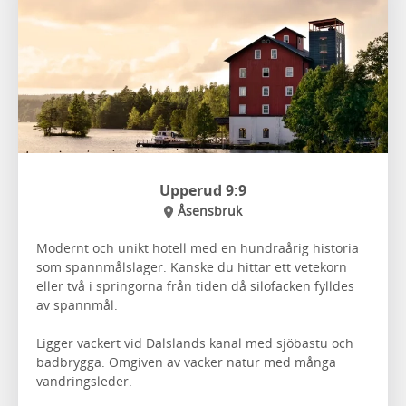
Upperud 9:9
Åsensbruk
Modernt och unikt hotell med en hundraårig historia
som spannmålslager. Kanske du hittar ett vetekorn
eller två i springorna från tiden då silofacken fylldes
av spannmål.
Ligger vackert vid Dalslands kanal med sjöbastu och
badbrygga. Omgiven av vacker natur med många
vandringsleder.