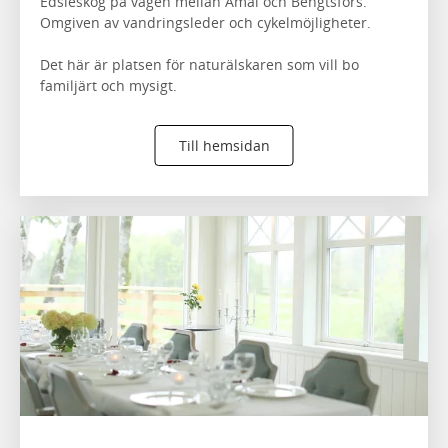
Edsleskog på vägen mellan Åmål och Bengtsfors.
Omgiven av vandringsleder och cykelmöjligheter.
Det här är platsen för naturälskaren som vill bo
familjärt och mysigt.
Till hemsidan