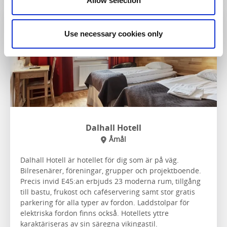
Allow selection
Use necessary cookies only
Dalhall Hotell
Åmål
Dalhall Hotell är hotellet för dig som är på väg.
Bilresenärer, föreningar, grupper och projektboende.
Precis invid E45:an erbjuds 23 moderna rum, tillgång
till bastu, frukost och caféservering samt stor gratis
parkering för alla typer av fordon. Laddstolpar för
elektriska fordon finns också. Hotellets yttre
karaktäriseras av sin säregna vikingastil.