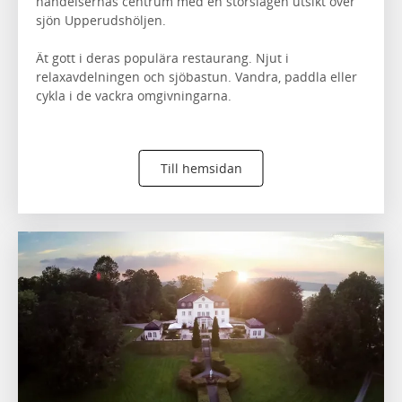
händelsernas centrum med en storslagen utsikt över
sjön Upperudshöljen.
Ät gott i deras populära restaurang. Njut i
relaxavdelningen och sjöbastun. Vandra, paddla eller
cykla i de vackra omgivningarna.
Till hemsidan