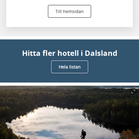
Till hemsidan
Hitta fler hotell i Dalsland
Hela listan