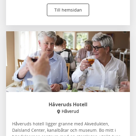
Till hemsidan
Håveruds Hotell
Håverud
Håveruds hotell ligger granne med Akvedukten,
Dalsland Center, kanalbåtar och museum. Bo mitt i