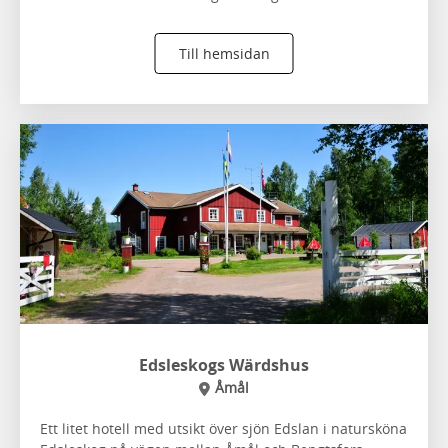
Till hemsidan
Edsleskogs Wärdshus
Åmål
Ett litet hotell med utsikt över sjön Edslan i natursköna