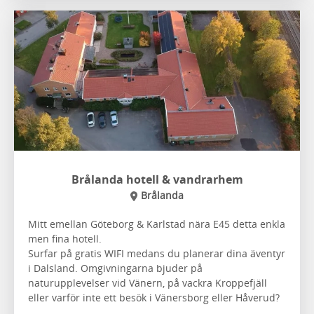
Brålanda hotell & vandrarhem
Brålanda
Mitt emellan Göteborg & Karlstad nära E45 detta enkla
men fina hotell.
Surfar på gratis WIFI medans du planerar dina äventyr
i Dalsland. Omgivningarna bjuder på
naturupplevelser vid Vänern, på vackra Kroppefjäll
eller varför inte ett besök i Vänersborg eller Håverud?