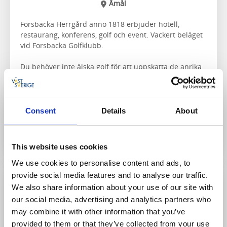
Åmål
Forsbacka Herrgård anno 1818 erbjuder hotell,
restaurang, konferens, golf och event. Vackert beläget
vid Forsbacka Golfklubb.
Du behöver inte älska golf för att uppskatta de anrika
byggnaderna, den goda maten och rofyllda naturen på
Forsbacka. Men om du gör det, är du definitiv på rätt
plats.
Consent
Details
About
Till hemsidan
This website uses cookies
We use cookies to personalise content and ads, to
provide social media features and to analyse our traffic.
We also share information about your use of our site with
our social media, advertising and analytics partners who
may combine it with other information that you’ve
provided to them or that they’ve collected from your use