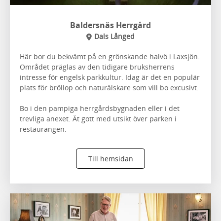
Baldersnäs Herrgård
Dals Långed
Här bor du bekvämt på en grönskande halvö i Laxsjön.
Området präglas av den tidigare bruksherrens
intresse för engelsk parkkultur. Idag är det en populär
plats för bröllop och naturälskare som vill bo excusivt.
Bo i den pampiga herrgårdsbygnaden eller i det
trevliga anexet. Ät gott med utsikt över parken i
restaurangen.
Till hemsidan