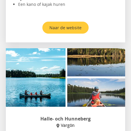
Een kano of kajak huren
Naar de website
Halle- och Hunneberg
Vargön