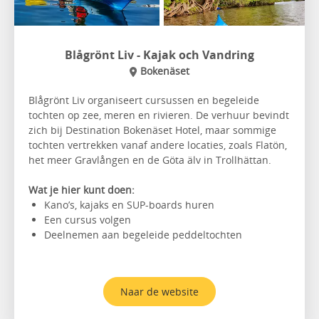
Blågrönt Liv - Kajak och Vandring
Bokenäset
Blågrönt Liv organiseert cursussen en begeleide
tochten op zee, meren en rivieren. De verhuur bevindt
zich bij Destination Bokenäset Hotel, maar sommige
tochten vertrekken vanaf andere locaties, zoals Flatön,
het meer Gravlången en de Göta älv in Trollhättan.
Wat je hier kunt doen:
Kano’s, kajaks en SUP-boards huren
Een cursus volgen
Deelnemen aan begeleide peddeltochten
Naar de website