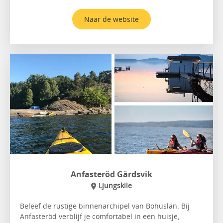
Naar de website
Anfasteröd Gårdsvik
Ljungskile
Beleef de rustige binnenarchipel van Bohuslän. Bij
Anfasteröd verblijf je comfortabel in een huisje,