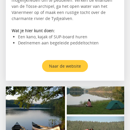
mogelijkheden om te peddelen. Verken de eilanden
van de Tösse-archipel, ga het open water van het
Vänermeer op of maak een rustige tocht over de
charmante rivier de Tydjeälven.
Wat je hier kunt doen:
Een kano, kajak of SUP-board huren
Deelnemen aan begeleide peddeltochten
Naar de website