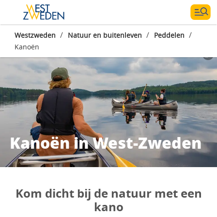
/
/
/
Westzweden
Natuur en buitenleven
Peddelen
Kanoën
Kanoën in West-Zweden
Kom dicht bij de natuur met een
kano