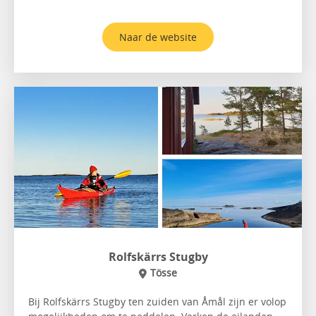
Naar de website
Rolfskärrs Stugby
Tösse
Bij Rolfskärrs Stugby ten zuiden van Åmål zijn er volop