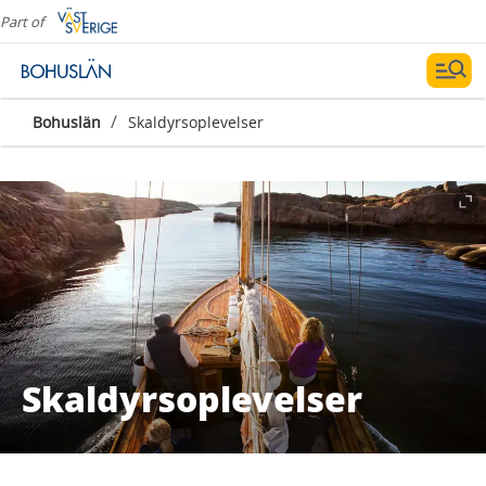
Part of
/
Bohuslän
Skaldyrsoplevelser
Skaldyrsoplevelser