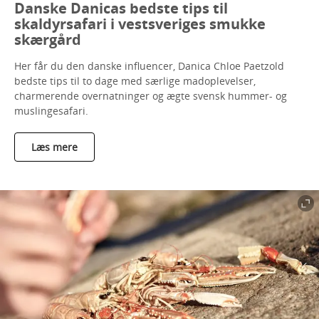
Danske Danicas bedste tips til
skaldyrsafari i vestsveriges smukke
skærgård
Her får du den danske influencer, Danica Chloe Paetzold
bedste tips til to dage med særlige madoplevelser,
charmerende overnatninger og ægte svensk hummer- og
muslingesafari.
Læs mere