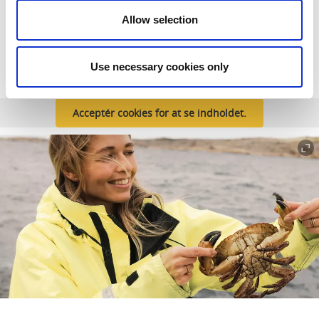
skærgårdsrestauranterne rundt om i det vestlige Sverige.
Her kan du lære mere om arterne, og hvor du kan nyde dem.
Allow selection
Læs mere
Use necessary cookies only
Acceptér cookies for at se indholdet.