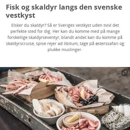
Fisk og skaldyr langs den svenske
vestkyst
Elsker du skaldyr? Så er Sveriges vestkyst uden tvivl det
perfekte sted for dig. Her kan du komme med på mange
forskellige skaldyrseventyr, blandt andet kan du komme på
skaldyrscruise, spise rejer ad libitum, tage på østerssafari og
plukke muslinger.