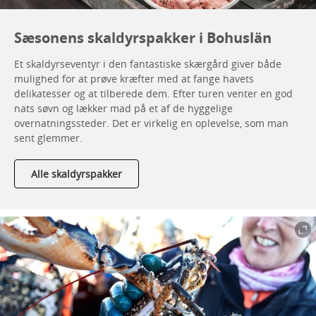
Sæsonens skaldyrspakker i Bohuslän
Et skaldyrseventyr i den fantastiske skærgård giver både
mulighed for at prøve kræfter med at fange havets
delikatesser og at tilberede dem. Efter turen venter en god
nats søvn og lækker mad på et af de hyggelige
overnatningssteder. Det er virkelig en oplevelse, som man
sent glemmer.
Alle skaldyrspakker