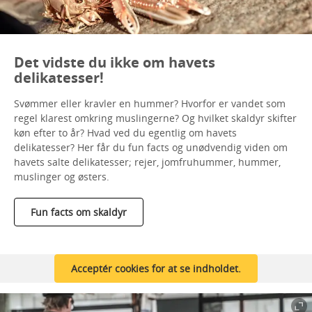
Det vidste du ikke om havets
delikatesser!
Svømmer eller kravler en hummer? Hvorfor er vandet som
regel klarest omkring muslingerne? Og hvilket skaldyr skifter
køn efter to år? Hvad ved du egentlig om havets
delikatesser? Her får du fun facts og unødvendig viden om
havets salte delikatesser; rejer, jomfruhummer, hummer,
muslinger og østers.
Fun facts om skaldyr
Acceptér cookies for at se indholdet.