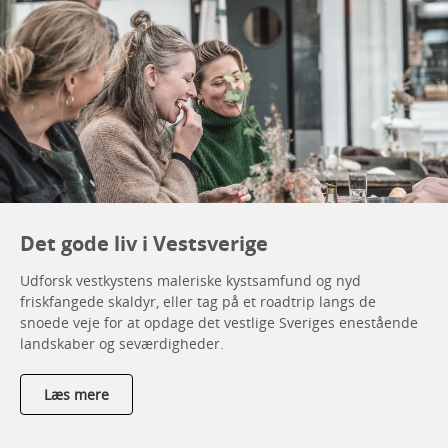
Det gode liv i Vestsverige
Udforsk vestkystens maleriske kystsamfund og nyd
friskfangede skaldyr, eller tag på et roadtrip langs de
snoede veje for at opdage det vestlige Sveriges enestående
landskaber og seværdigheder.
Læs mere