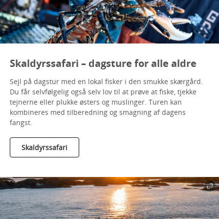
Skaldyrssafari – dagsture for alle aldre
Sejl på dagstur med en lokal fisker i den smukke skærgård.
Du får selvfølgelig også selv lov til at prøve at fiske, tjekke
tejnerne eller plukke østers og muslinger. Turen kan
kombineres med tilberedning og smagning af dagens
fangst.
Skaldyrssafari