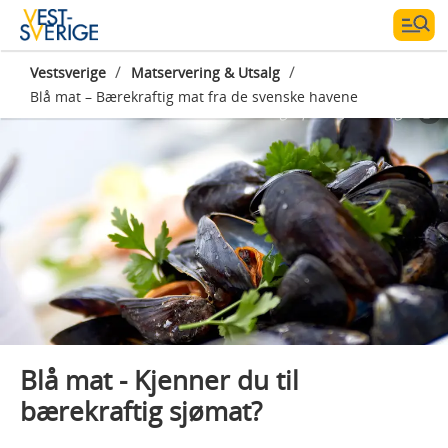
/
/
Vestsverige
Matservering & Utsalg
Blå mat – Bærekraftig mat fra de svenske havene
Photographer:
Jonas Ingman
Blå mat - Kjenner du til
bærekraftig sjømat?