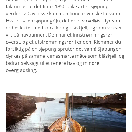
faktum er at det finns 1850 ulike arter sjøpung i
verden. 20 av disse kan man finne i svenske farvann.
Hva er så en sjøpung? Jo, det er et virvelløst dyr som
er beslektet med koraller og blåskjell, og som vokser
vilt på havbunnen. Den har et innstrømningsrør
øverst, og et utstrømmingsrør i enden. Klemmer du
forsiktig på en sjøpung spruter det vann! Sjøpungen
dyrkes på samme klimasmarte måte som blåskjell, og
bidrar selvsagt til et renere hav og mindre
overgjødsling.