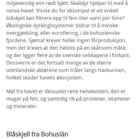
miljøvennlig enn rødt kjøtt. Skalldyr hjelper til med å
rense havet. Visste du for eksempel at ett enkelt
blåskjell kan filtrere opp til fem liter vann per time?
Økologiske dyrkingssystemer bidrar til å minske
overgjødsling, eller eurofiering, i de bohuslenske
fjordene. Sjømat krever heller ingen fôrproduksjon,
men det kreves at den høstes på en skånsom måte,
og der ligger flere av de svenske selskapene i forkant.
Dessverre er det fortsatt mange av de større
utenlandske aktørene som tråler langs havbunnen,
hvilket skader havets økosystem.
Mat fra havet er dessuten rene helsekosten; den er
mager på fett, og samtidig rik på proteiner, vitaminer
og mineraler.
Blåskjell fra Bohuslän