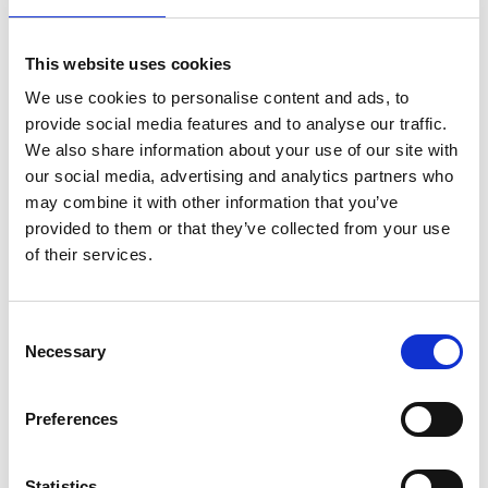
Denne sorten kommer opprinnelig fra Stillehavet, og
er i dag vanlig i både svenske og europeiske vann.
This website uses cookies
We use cookies to personalise content and ads, to
provide social media features and to analyse our traffic.
We also share information about your use of our site with
our social media, advertising and analytics partners who
may combine it with other information that you’ve
provided to them or that they’ve collected from your use
of their services.
Consent
Necessary
Selection
Preferences
Statistics