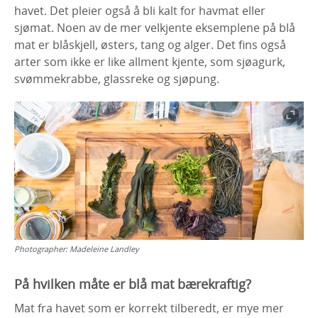
havet. Det pleier også å bli kalt for havmat eller
sjømat. Noen av de mer velkjente eksemplene på blå
mat er blåskjell, østers, tang og alger. Det fins også
arter som ikke er like allment kjente, som sjøagurk,
svømmekrabbe, glassreke og sjøpung.
Photographer:
Madeleine Landley
På hvilken måte er blå mat bærekraftig?
Mat fra havet som er korrekt tilberedt, er mye mer