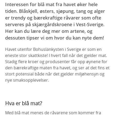
Interessen for blå mat fra havet øker hele
tiden. Blåskjell, østers, sjøpung, tang og alger
er trendy og bærekraftige råvarer som ofte
serveres på skjærgårdskroene i Vest-Sverige.
Her kan du lære deg mer om artene, og
dessuten tipser vi om hvor du kan nyte dem!
Havet utenfor Bohuslänkysten i Sverige er som en
eneste stor skattkiste! I hvert fall når det gjelder mat.
Stadig flere kroer og produsenter får opp øynene for
den bærekraftige maten fra havet, og ser at det fins et
stort potensial både når det gjelder miljøhensyn og
nye smaksopplevelser.
Hva er blå mat?
Med blå mat menes de råvarene som kommer fra