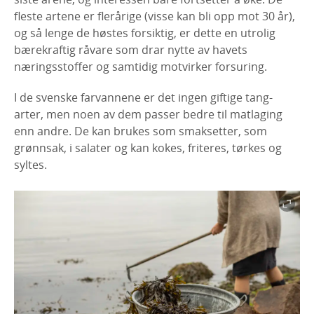
fleste artene er flerårige (visse kan bli opp mot 30 år),
og så lenge de høstes forsiktig, er dette en utrolig
bærekraftig råvare som drar nytte av havets
næringsstoffer og samtidig motvirker forsuring.
I de svenske farvannene er det ingen giftige tang-
arter, men noen av dem passer bedre til matlaging
enn andre. De kan brukes som smaksetter, som
grønnsak, i salater og kan kokes, friteres, tørkes og
syltes.