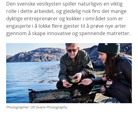
Den svenske vestkysten spiller naturligvis en viktig
rolle i dette arbeidet, og gledelig nok fins det mange
dyktige entreprenører og kokker i området som er
engasjerte i å lokke flere gjester til å prøve nye arter
gjennom å skape innovative og spennende matretter.
Photographer:
Ulf Svane Photography