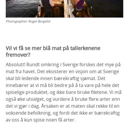
Photographer:
Roger Borgelid
Vil vi få se mer blå mat på tallerkenene
fremover?
Absolutt! Rundt omkring i Sverige forskes det mye på
mat fra havet. Det eksisterer en visjon om at Sverige
skal bli ledende innen bærekraftig sjømat. Det
innebærer at vi må bli bedre på å ta vare på hele det
spiselige produktet, og ikke bare bruke filetene. Vi må
også øke utvalget, og vurdere å bruke flere arter enn
det vi gjør i dag. Årsaken er at maten skal rekke til en
voksende befolkning, og fordi det ikke er bærekraftig
av oss å kun spise noen få arter.