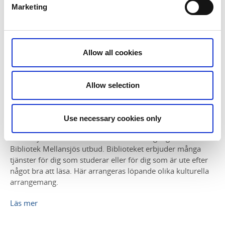
Marketing
Allow all cookies
Allow selection
Tibro bibliotek
Use necessary cookies only
Tibro bibliotek är ett folkbibliotek är en del av Bibliotek
Mellansjö. Med lånekort i Tibro har du tillgång till hela
Bibliotek Mellansjös utbud. Biblioteket erbjuder många
tjänster för dig som studerar eller för dig som är ute efter
något bra att läsa. Här arrangeras löpande olika kulturella
arrangemang.
Läs mer