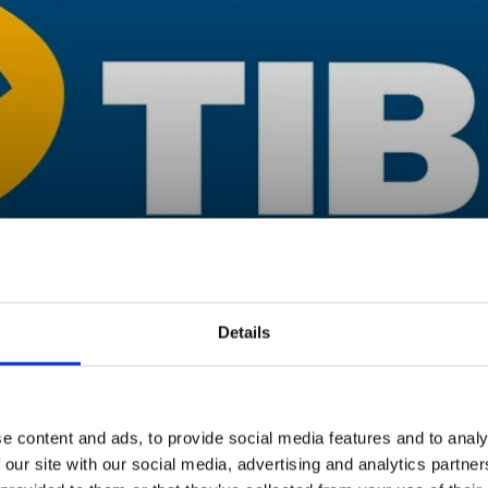
aj till 30 augusti.
Details
ROTIPS
e content and ads, to provide social media features and to analy
 our site with our social media, advertising and analytics partn