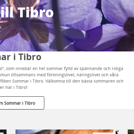
ll Tibro
o.
r i Tibro
ibro", som innebär en hel sommar fylld av spännande och roliga
ommun tillsammans med föreningslivet, näringslivet och våra
fliken Sommar i Tibro. Välkomna till den bästa sommaren och
er här i Tibro!
m Sommar i Tibro