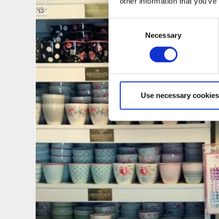
other information that you’ve
Consent
Necessary
Selection
Use necessary cookies