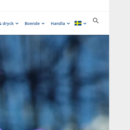
& dryck
Boende
Handla