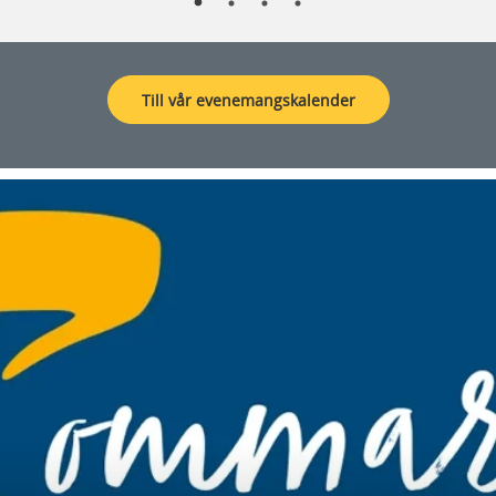
Till vår evenemangskalender