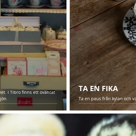
TA EN FIKA
t. I Tibro finns ett oväntat
jön.
Ta en paus från kylan och v