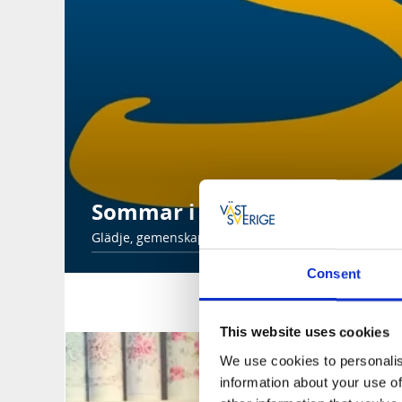
Sommar i Tibro
Glädje, gemenskap och upplevelser för alla från 29 m
Consent
TIB
This website uses cookies
We use cookies to personalis
information about your use of