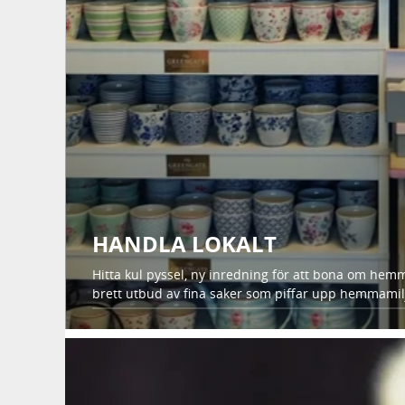
HANDLA LOKALT
Hitta kul pyssel, ny inredning för att bona om hemme
brett utbud av fina saker som piffar upp hemmamil