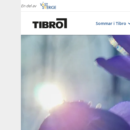
En del av
Sommar i Tibro