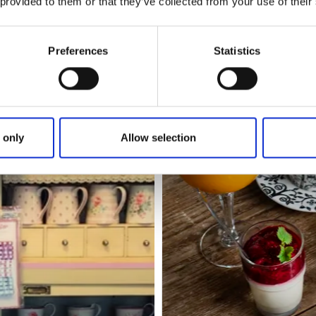
 provided to them or that they’ve collected from your use of their
Preferences
Statistics
 only
Allow selection