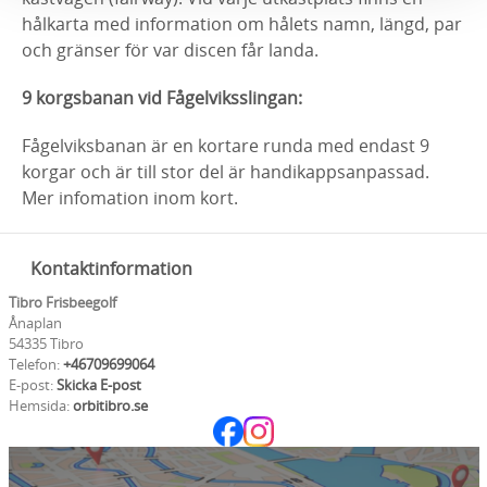
hålkarta med information om hålets namn, längd, par
och gränser för var discen får landa.
9 korgsbanan vid Fågelviksslingan:
Fågelviksbanan är en kortare runda med endast 9
korgar och är till stor del är handikappsanpassad.
Mer infomation inom kort.
Kontaktinformation
Tibro Frisbeegolf
Ånaplan
54335 Tibro
Telefon:
+46709699064
E-post:
Skicka E-post
Hemsida:
orbitibro.se