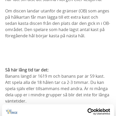
Om discen landar utanför de gränser (OB) som anges
på hålkartan får man lägga till ett extra kast och
sedan kasta discen från den plats där den gick in i OB-
området. Den spelare som hade lägst antal kast på
föregående hål börjar kasta på nästa hål.
Så här lång tid tar det:
Banans längd är 1619 m och banans par är 59 kast.
Att spela alla de 18 hålen tar ca 2-3 timmar. Du kan
spela själv eller tillsammans med andra. Är ni många
dela upp er i mindre grupper så blir det inte för långa
väntetider.
Låna discar helt kostnadsfritt