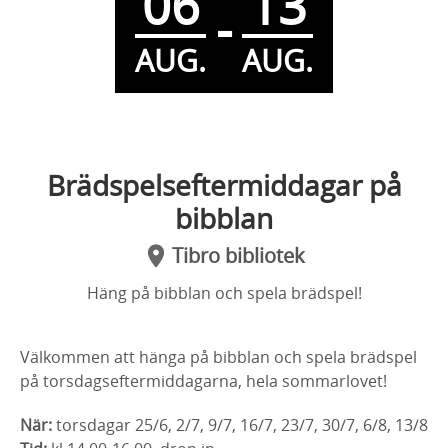
06
13
-
AUG.
AUG.
Brädspelseftermiddagar på
bibblan
Tibro bibliotek
Häng på bibblan och spela brädspel!
Välkommen att hänga på bibblan och spela brädspel
på torsdagseftermiddagarna, hela sommarlovet!
När:
torsdagar 25/6, 2/7, 9/7, 16/7, 23/7, 30/7, 6/8, 13/8