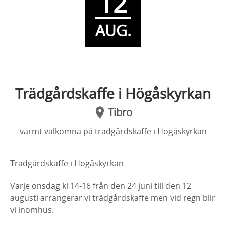
12
AUG.
Trädgårdskaffe i Högåskyrkan
Tibro
varmt välkomna på trädgårdskaffe i Högåskyrkan
Trädgårdskaffe i Högåskyrkan
Varje onsdag kl 14-16 från den 24 juni till den 12
augusti arrangerar vi trädgårdskaffe men vid regn blir
vi inomhus.