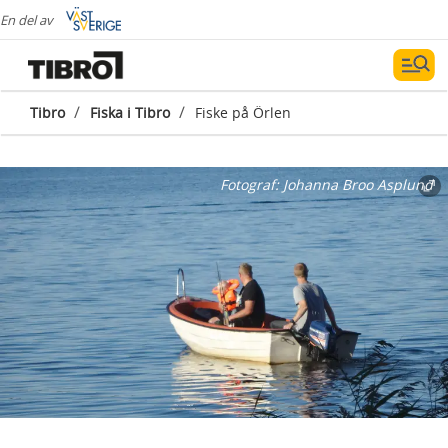
En del av
/
/
Tibro
Fiska i Tibro
Fiske på Örlen
Fotograf:
Johanna Broo Asplund