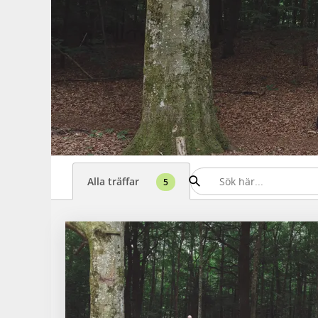
Alla träffar
5