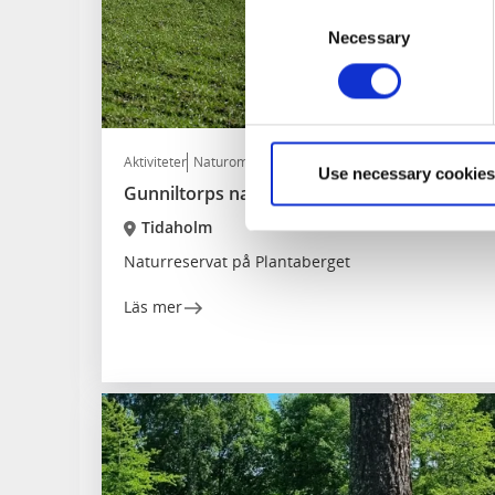
Consent
Necessary
Selection
Aktiviteter
Naturområden
Use necessary cookies
Gunniltorps naturreservat
Tidaholm
Naturreservat på Plantaberget
Läs mer