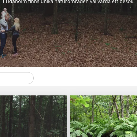
I Tidaholm finns unika naturområden väl värda ett besök.