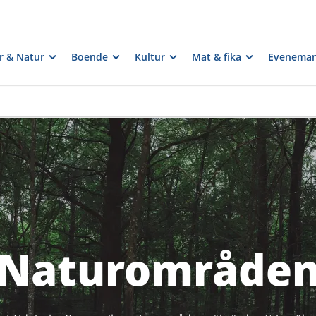
er & Natur
Boende
Kultur
Mat & fika
Evenema
Naturområde