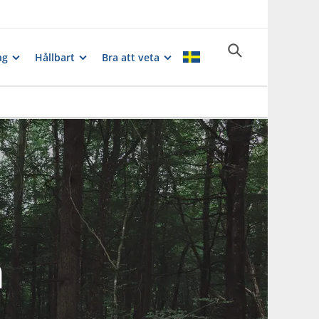
ng
Hållbart
Bra att veta
n