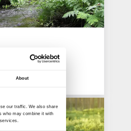
t- och fågelliv
About
se our traffic. We also share
ers who may combine it with
 services.