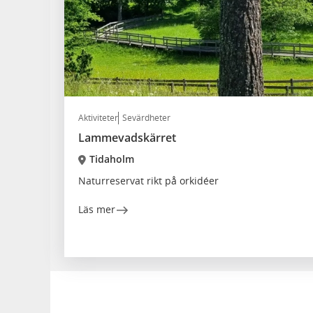
Aktiviteter
Sevärdheter
Lammevadskärret
Tidaholm
Naturreservat rikt på orkidéer
Läs mer