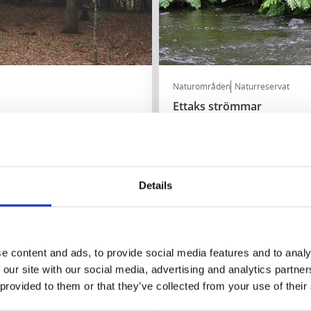
Naturområden
Naturreservat
Ettaks strömmar
Tidaholm
Naturreservat med ett rikt väx
Läs mer
Details
e content and ads, to provide social media features and to analy
 our site with our social media, advertising and analytics partn
 provided to them or that they’ve collected from your use of their