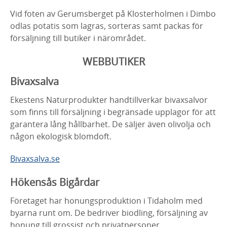
Vid foten av Gerumsberget på Klosterholmen i Dimbo
odlas potatis som lagras, sorteras samt packas för
försäljning till butiker i närområdet.
WEBBUTIKER
Bivaxsalva
Ekestens Naturprodukter handtillverkar bivaxsalvor
som finns till försäljning i begränsade upplagor för att
garantera lång hållbarhet. De säljer även olivolja och
någon ekologisk blomdoft.
Bivaxsalva.se
Hökensås Bigårdar
Företaget har honungsproduktion i Tidaholm med
byarna runt om. De bedriver biodling, försäljning av
honung till grossist och privatpersoner.