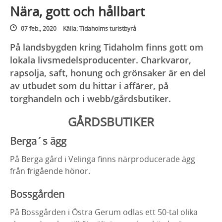
Nära, gott och hållbart
07 feb., 2020
Källa: Tidaholms turistbyrå
På landsbygden kring Tidaholm finns gott om
lokala livsmedelsproducenter. Charkvaror,
rapsolja, saft, honung och grönsaker är en del
av utbudet som du hittar i affärer, på
torghandeln och i webb/gårdsbutiker.
GÅRDSBUTIKER
Berga´s ägg
På Berga gård i Velinga finns närproducerade ägg
från frigående hönor.
Bossgården
På Bossgården i Östra Gerum odlas ett 50-tal olika