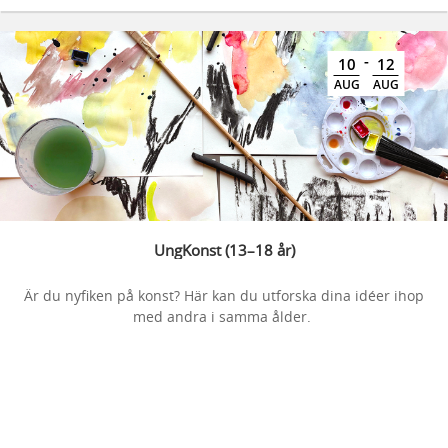
-
10
12
AUG
AUG
UngKonst (13–18 år)
Är du nyfiken på konst? Här kan du utforska dina idéer ihop
med andra i samma ålder.