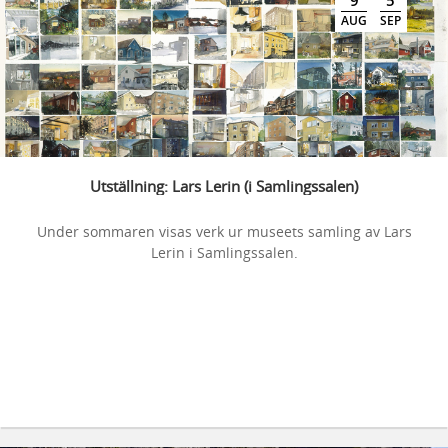
9
5
AUG
SEP
Utställning: Lars Lerin (i Samlingssalen)
Under sommaren visas verk ur museets samling av Lars
Lerin i Samlingssalen.