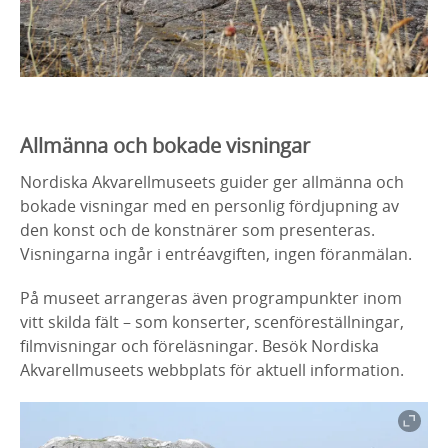
Allmänna och bokade visningar
Nordiska Akvarellmuseets guider ger allmänna och
bokade visningar med en personlig fördjupning av
den konst och de konstnärer som presenteras.
Visningarna ingår i entréavgiften, ingen föranmälan.
På museet arrangeras även programpunkter inom
vitt skilda fält – som konserter, scenföreställningar,
filmvisningar och föreläsningar. Besök Nordiska
Akvarellmuseets webbplats för aktuell information.