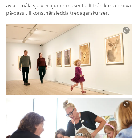
av att måla själv erbjuder museet allt från korta prova
på-pass till konstnärsledda tredagarskurser.