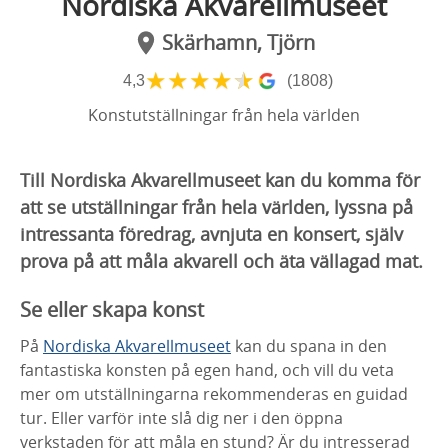
Nordiska Akvarellmuseet
Skärhamn, Tjörn
★
★
★
★
★
4,3
(1808)
Konstutställningar från hela världen
Till Nordiska Akvarellmuseet kan du komma för
att se utställningar från hela världen, lyssna på
intressanta föredrag, avnjuta en konsert, själv
prova på att måla akvarell och äta vällagad mat.
Se eller skapa konst
På
Nordiska Akvarellmuseet
kan du spana in den
fantastiska konsten på egen hand, och vill du veta
mer om utställningarna rekommenderas en guidad
tur. Eller varför inte slå dig ner i den öppna
verkstaden för att måla en stund? Är du intresserad