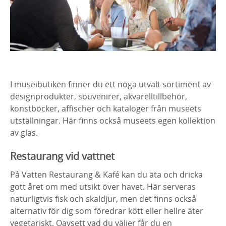
I museibutiken finner du ett noga utvalt sortiment av
designprodukter, souvenirer, akvarelltillbehör,
konstböcker, affischer och kataloger från museets
utställningar. Här finns också museets egen kollektion
av glas.
Restaurang vid vattnet
På Vatten Restaurang & Kafé kan du äta och dricka
gott året om med utsikt över havet. Här serveras
naturligtvis fisk och skaldjur, men det finns också
alternativ för dig som föredrar kött eller hellre äter
vegetariskt. Oavsett vad du väljer får du en