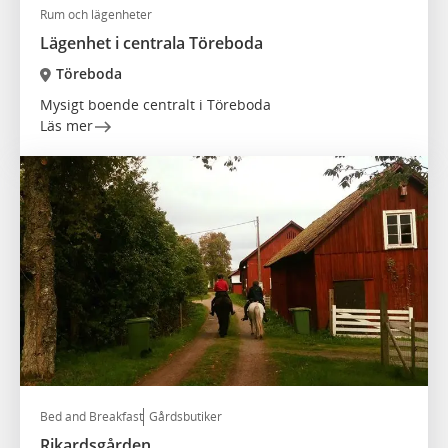
Rum och lägenheter
Lägenhet i centrala Töreboda
Töreboda
Mysigt boende centralt i Töreboda
Läs mer
Bed and Breakfast
Gårdsbutiker
Rikardsgården