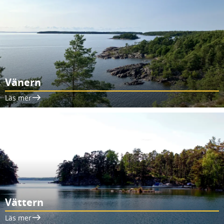
Vänern
Läs mer
Vättern
Läs mer