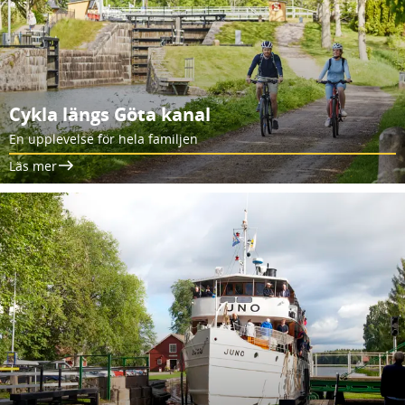
Cykla längs Göta kanal
En upplevelse för hela familjen
Läs mer