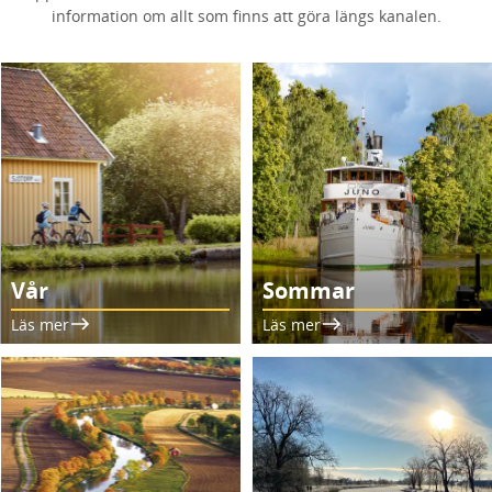
information om allt som finns att göra längs kanalen.
Vår
Sommar
Läs mer
Läs mer