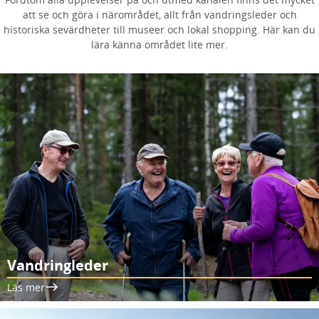
att se och göra i närområdet, allt från vandringsleder och
historiska sevärdheter till museer och lokal shopping. Här kan du
lära känna området lite mer.
Vandringleder
Läs mer