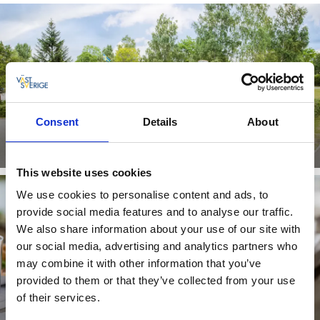
Consent
Details
About
Kaféer och konditorier
Läs mer
This website uses cookies
We use cookies to personalise content and ads, to
provide social media features and to analyse our traffic.
We also share information about your use of our site with
our social media, advertising and analytics partners who
may combine it with other information that you’ve
provided to them or that they’ve collected from your use
of their services.
Restauranger och krogar