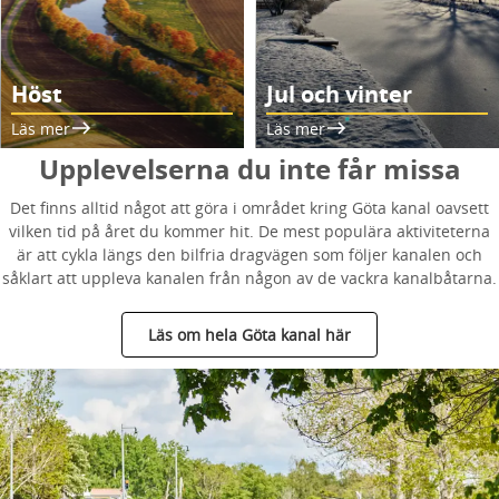
Höst
Jul och vinter
Läs mer
Läs mer
Upplevelserna du inte får missa
Det finns alltid något att göra i området kring Göta kanal oavsett
vilken tid på året du kommer hit. De mest populära aktiviteterna
är att cykla längs den bilfria dragvägen som följer kanalen och
såklart att uppleva kanalen från någon av de vackra kanalbåtarna.
Läs om hela Göta kanal här