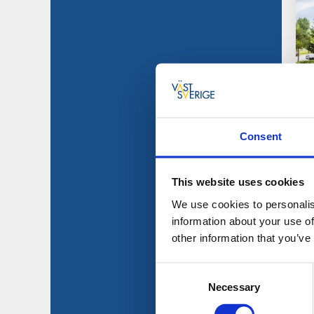
Consent
This website uses cookies
We use cookies to personalis
information about your use of
other information that you’ve
Consent
Necessary
Selection