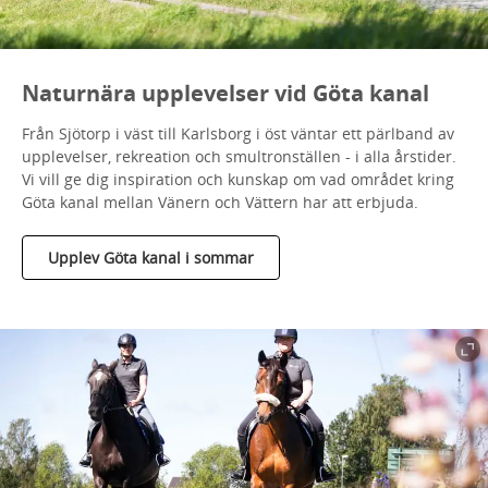
Naturnära upplevelser vid Göta kanal
Från Sjötorp i väst till Karlsborg i öst väntar ett pärlband av
upplevelser, rekreation och smultronställen - i alla årstider.
Vi vill ge dig inspiration och kunskap om vad området kring
Göta kanal mellan Vänern och Vättern har att erbjuda.
Upplev Göta kanal i sommar