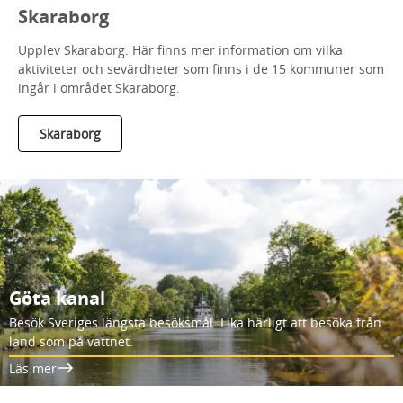
Skaraborg
Upplev Skaraborg. Här finns mer information om vilka
aktiviteter och sevärdheter som finns i de 15 kommuner som
ingår i området Skaraborg.
Skaraborg
Göta kanal
Besök Sveriges längsta besöksmål. Lika härligt att besöka från
land som på vattnet.
Läs mer