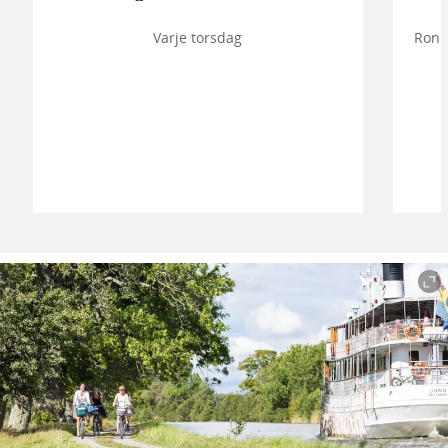
Varje torsdag
Ronn