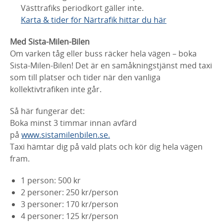
Västtrafiks periodkort gäller inte.
Karta & tider för Närtrafik hittar du här
Med Sista-Milen-Bilen
Om varken tåg eller buss räcker hela vägen – boka
Sista-Milen-Bilen! Det är en samåkningstjänst med taxi
som till platser och tider när den vanliga
kollektivtrafiken inte går.
Så här fungerar det:
Boka minst 3 timmar innan avfärd
på
www.sistamilenbilen.se.
Taxi hämtar dig på vald plats och kör dig hela vägen
fram.
1 person: 500 kr
2 personer: 250 kr/person
3 personer: 170 kr/person
4 personer: 125 kr/person