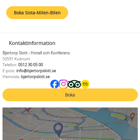
Boka Sista-Milen-Bilen
Kontaktinformation
Bjertorp Slott - Hotell och Konferens
53591 Kvänum
Telefon:
0512 30 05 00
E-post:
info@bjertorpslott.se
Hemsida:
bjertorpslott.se
Boka