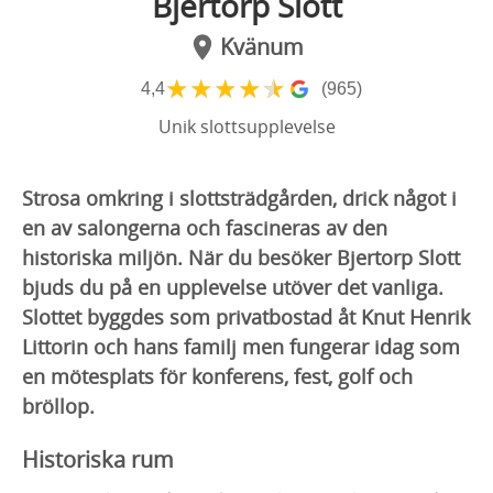
Bjertorp Slott
Kvänum
★
★
★
★
★
4,4
(965)
Unik slottsupplevelse
Strosa omkring i slottsträdgården, drick något i
en av salongerna och fascineras av den
historiska miljön. När du besöker Bjertorp Slott
bjuds du på en upplevelse utöver det vanliga.
Slottet byggdes som privatbostad åt Knut Henrik
Littorin och hans familj men fungerar idag som
en mötesplats för konferens, fest, golf och
bröllop.
Historiska rum