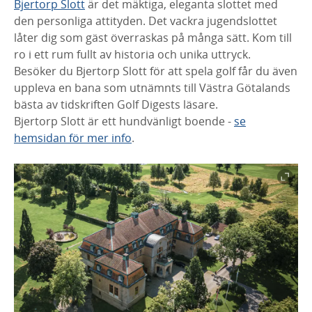
Bjertorp Slott
är det mäktiga, eleganta slottet med
den personliga attityden. Det vackra jugendslottet
låter dig som gäst överraskas på många sätt. Kom till
ro i ett rum fullt av historia och unika uttryck.
Besöker du Bjertorp Slott för att spela golf får du även
uppleva en bana som utnämnts till Västra Götalands
bästa av tidskriften Golf Digests läsare.
Bjertorp Slott är ett hundvänligt boende -
se
hemsidan för mer info
.