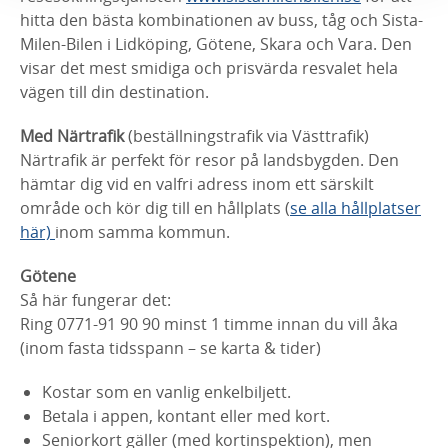
hitta den bästa kombinationen av buss, tåg och Sista-
Milen-Bilen i Lidköping, Götene, Skara och Vara. Den
visar det mest smidiga och prisvärda resvalet hela
vägen till din destination.
Med Närtrafik
(beställningstrafik via Västtrafik)
Närtrafik är perfekt för resor på landsbygden. Den
hämtar dig vid en valfri adress inom ett särskilt
område och kör dig till en hållplats (
se alla hållplatser
här)
inom samma kommun.
Götene
Så här fungerar det:
Ring 0771-91 90 90 minst 1 timme innan du vill åka
(inom fasta tidsspann – se karta & tider)
Kostar som en vanlig enkelbiljett.
Betala i appen, kontant eller med kort.
Seniorkort gäller (med kortinspektion), men