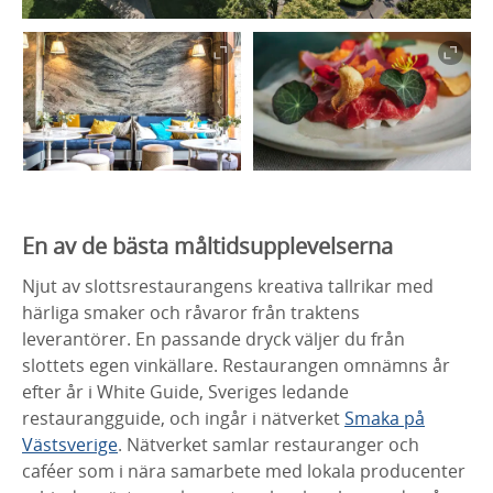
En av de bästa måltidsupplevelserna
Njut av slottsrestaurangens kreativa tallrikar med
härliga smaker och råvaror från traktens
leverantörer. En passande dryck väljer du från
slottets egen vinkällare. Restaurangen omnämns år
efter år i White Guide, Sveriges ledande
restaurangguide, och ingår i nätverket
Smaka på
Västsverige
. Nätverket samlar restauranger och
caféer som i nära samarbete med lokala producenter