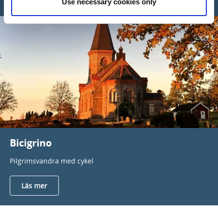
Use necessary cookies only
Bicigrino
Pilgrimsvandra med cykel
Läs mer