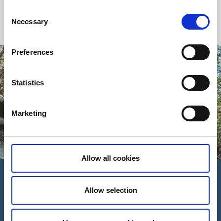
Consent
Dessa fantastiska Fåglum
Necessary
Selection
Preferences
Statistics
Marketing
Allow all cookies
Kesberget Bikepark
Allow selection
Actionfylld downhill- och endurocykling på Kesberget
Kesberget Bikepark