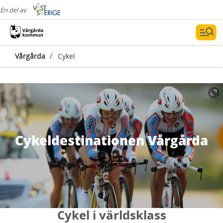
En del av
/
Vårgårda
Cykel
Cykeldestinationen Vårgårda
Cykel i världsklass