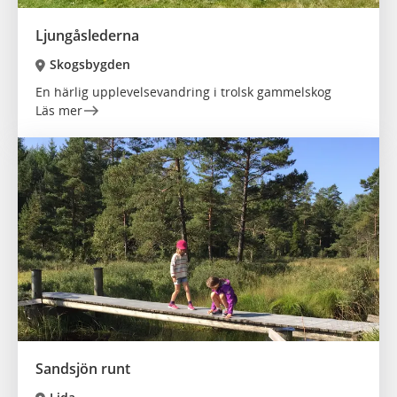
Ljungåslederna
Skogsbygden
En härlig upplevelsevandring i trolsk gammelskog
Läs mer
Sandsjön runt