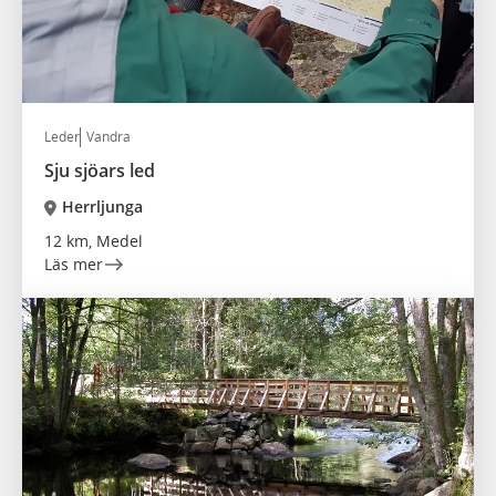
Leder
Vandra
Sju sjöars led
Herrljunga
12 km, Medel
Läs mer