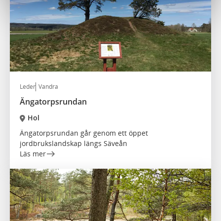
Leder
Vandra
Ängatorpsrundan
Hol
Ängatorpsrundan går genom ett öppet
jordbrukslandskap längs Säveån
Läs mer