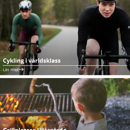
Cykling i världsklass
Läs mer