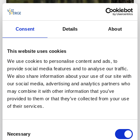
Consent
Details
About
This website uses cookies
We use cookies to personalise content and ads, to
provide social media features and to analyse our traffic.
We also share information about your use of our site with
Leder
Vandra
our social media, advertising and analytics partners who
Vareskogsleden
may combine it with other information that you’ve
provided to them or that they’ve collected from your use
Fullestad
of their services.
En härlig skogsvandring!
Läs mer
Consent
Necessary
Selection