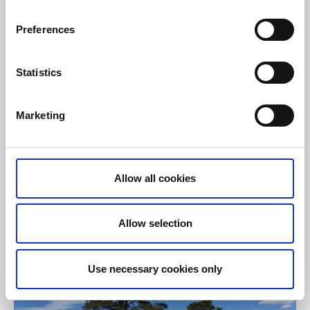
Preferences
Statistics
Marketing
Vandra
Leder
Nårungaleden
Allow all cookies
Nårunga
Härlig vandring i kuperat skogslandskap
Allow selection
Läs mer
Use necessary cookies only