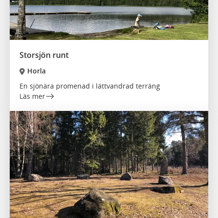
Storsjön runt
Horla
En sjönära promenad i lättvandrad terräng
Läs mer