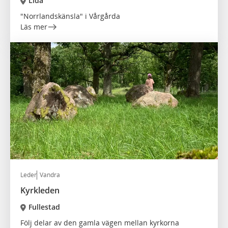
Lida
"Norrlandskänsla" i Vårgårda
Läs mer
Leder
Vandra
Kyrkleden
Fullestad
Följ delar av den gamla vägen mellan kyrkorna