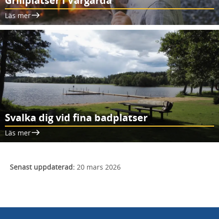
Grillplatser i Vårgårda
Läs mer
Svalka dig vid fina badplatser
Läs mer
Senast uppdaterad:
20 mars 2026