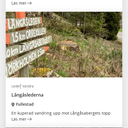
Läs mer
Leder
Vandra
Långåslederna
Fullestad
En kuperad vandring upp mot Långåsabergets topp
Läs mer