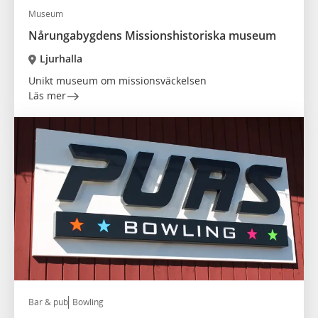
Museum
Nårungabygdens Missionshistoriska museum
Ljurhalla
Unikt museum om missionsväckelsen
Läs mer
Bar & pub
Bowling