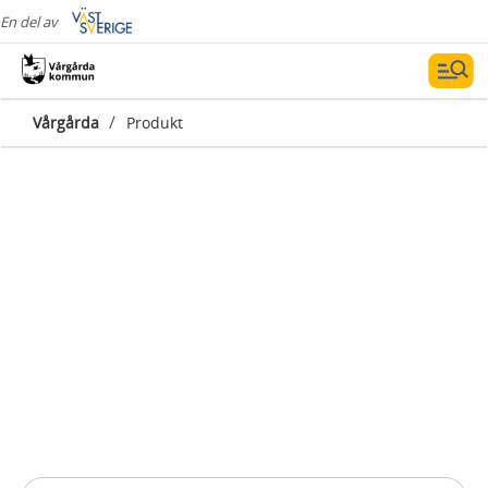
En del av
/
Vårgårda
Produkt