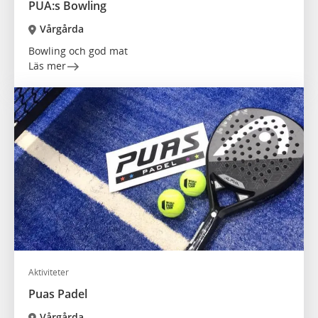
PUA:s Bowling
Vårgårda
Bowling och god mat
Läs mer
Aktiviteter
Puas Padel
Vårgårda