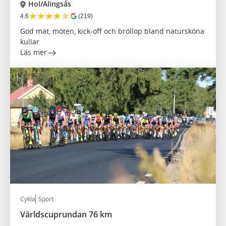
Hol/Alingsås
★
★
★
★
★
4.6
(219)
God mat, möten, kick-off och bröllop bland natursköna
kullar
Läs mer
Cykla
Sport
Världscuprundan 76 km