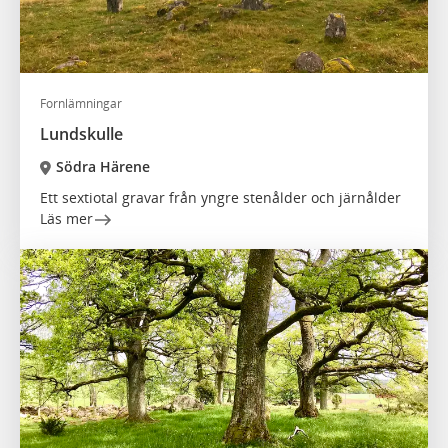
Fornlämningar
Lundskulle
Södra Härene
Ett sextiotal gravar från yngre stenålder och järnålder
Läs mer