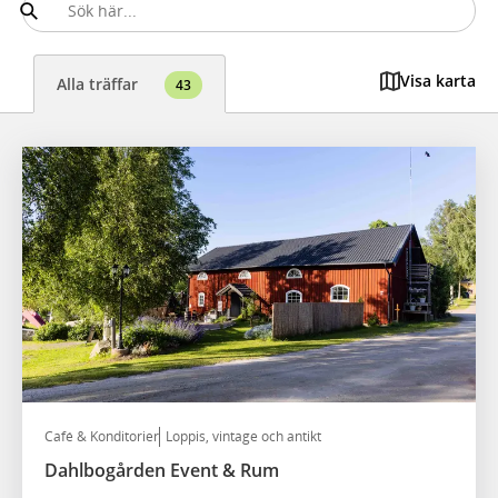
Visa karta
Alla träffar
43
Café & Konditorier
Loppis, vintage och antikt
Dahlbogården Event & Rum