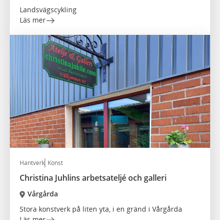
Landsvägscykling
Läs mer
Hantverk
Konst
Christina Juhlins arbetsateljé och galleri
Vårgårda
Stora konstverk på liten yta, i en gränd i Vårgårda
Läs mer