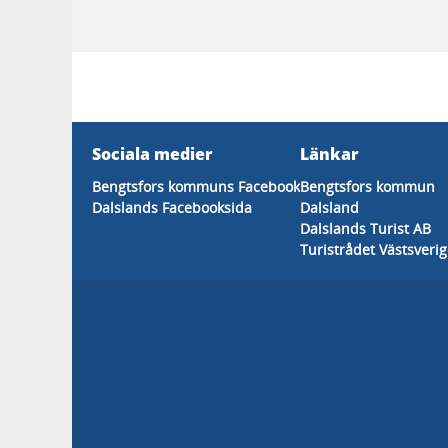
Sociala medier
Länkar
Bengtsfors kommuns Facebook
Bengtsfors kommun
Dalslands Facebooksida
Dalsland
Dalslands Turist AB
Turistrådet Västsveri