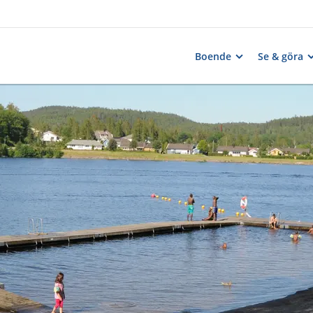
Boende
Se & göra