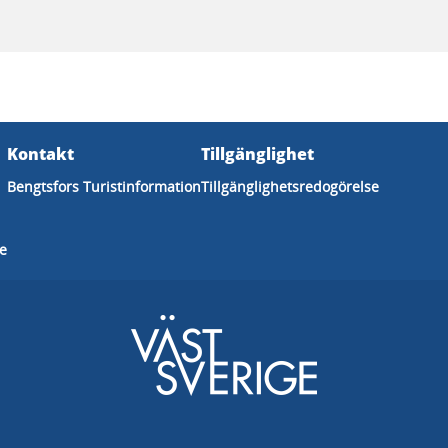
Kontakt
Tillgänglighet
Bengtsfors Turistinformation
Tillgänglighetsredogörelse
ge