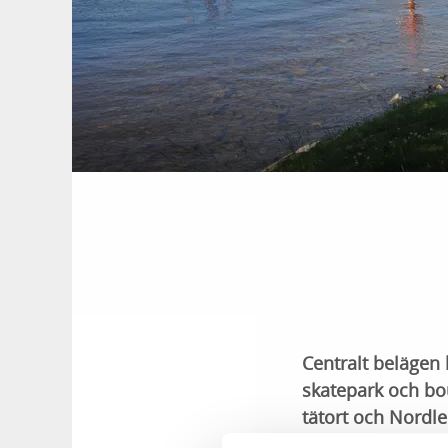
Centralt belägen
skatepark och bo
tätort och Nordl