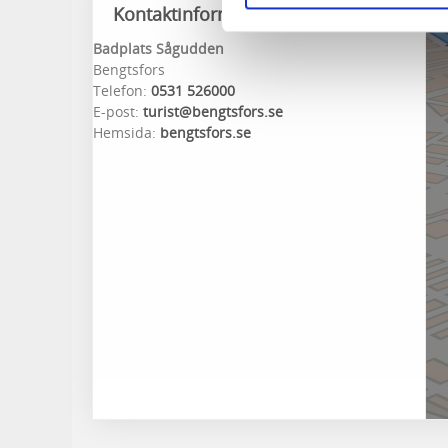
Kontaktinformation
Badplats Sågudden
Bengtsfors
Telefon:
0531 526000
E-post:
turist@bengtsfors.se
Hemsida:
bengtsfors.se