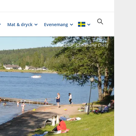
Mat & dryck
Evenemang
Fotograf:
Christiane Dietz