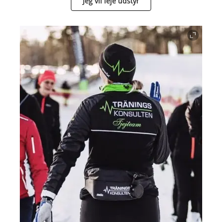
Jeg vil leje udstyr