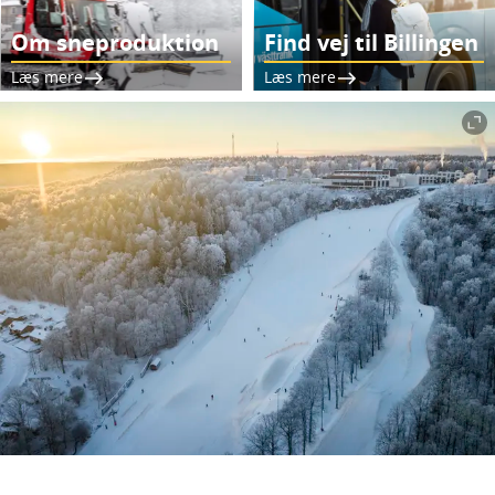
Om sneproduktion
Find vej til Billingen
Læs mere
Læs mere