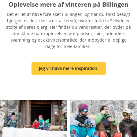
Oplevelse mere af vinteren på Billingen
Det er let at blive forelsket i Billingen, og har du først besøgt
bjerget, er det ikke svært at forstå, hvorfor folk fra Skövde er
stolte af deres bjerg. Her finder du vandrestier, der byder på
storslåede naturoplevelser, grillpladser, søer, udendørs
svømning og et aktivitetsområde, der indbyder til dejlige
dage for hele familien.
Jeg vil have mere inspiration.