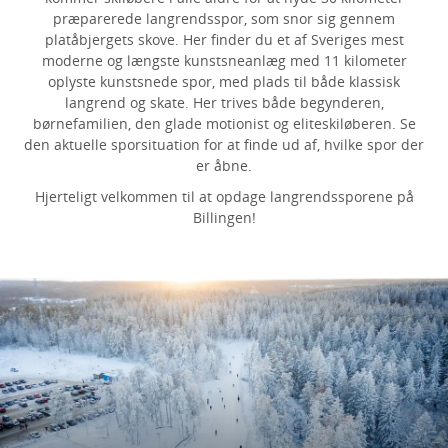
præparerede langrendsspor, som snor sig gennem
platåbjergets skove. Her finder du et af Sveriges mest
moderne og længste kunstsneanlæg med 11 kilometer
oplyste kunstsnede spor, med plads til både klassisk
langrend og skate. Her trives både begynderen,
børnefamilien, den glade motionist og eliteskiløberen. Se
den aktuelle sporsituation for at finde ud af, hvilke spor der
er åbne.
Hjerteligt velkommen til at opdage langrendssporene på
Billingen!