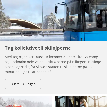
Tag kollektivt til skiløjperne
Med tog og en kort busstur kommer du nemt fra Göteborg
og Stockholm hele vejen til skiløjperne på Billingen. Buslinje
8 og 9 tager dig fra Skövde station til skiløjperne på 13
minutter. Lige til at hoppe på!
Bus til Billingen